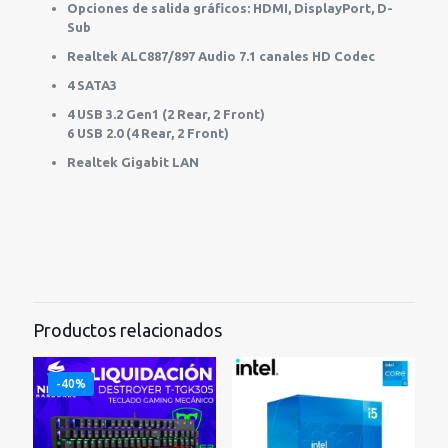
Opciones de salida gráficos: HDMI, DisplayPort, D-
Sub
Realtek ALC887/897 Audio 7.1 canales HD Codec
4 SATA3
4 USB 3.2 Gen1 (2 Rear, 2 Front)
6 USB 2.0 (4 Rear, 2 Front)
Realtek Gigabit LAN
Productos relacionados
-40%