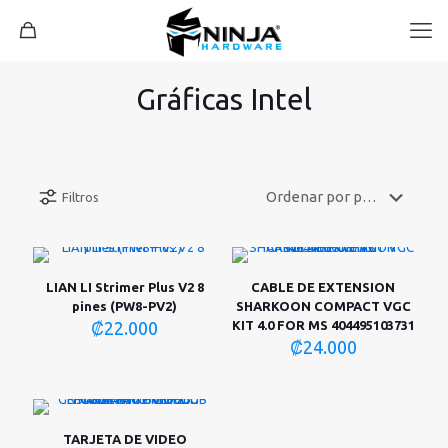
Gráficas Intel
Filtros
LIAN LI Strimer Plus V2 8
CABLE DE EXTENSION
pines (PW8-PV2)
SHARKOON COMPACT VGC
₡
22.000
KIT 4.0 FOR MS 404495103731
₡
24.000
TARJETA DE VIDEO