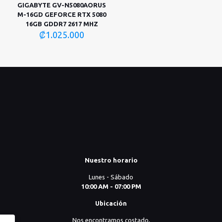
GIGABYTE GV-N5080AORUS
M-16GD GEFORCE RTX 5080
16GB GDDR7 2617 MHZ
₡
1.025.000
Nuestro horario
Lunes - Sábado
10:00 AM - 07:00 PM
Ubicación
Nos encontramos costado,