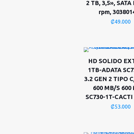
2 TB, 3,5», SATA I
rpm, 303801
₡
49.000
HD SOLIDO EX
1TB-ADATA SC7
3.2 GEN 2 TIPO 
600 MB/S 600
SC730-1T-CACT
₡
53.000