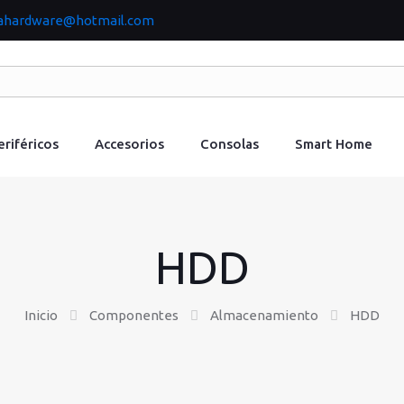
jahardware@hotmail.com
eriféricos
Accesorios
Consolas
Smart Home
HDD
Inicio
Componentes
Almacenamiento
HDD