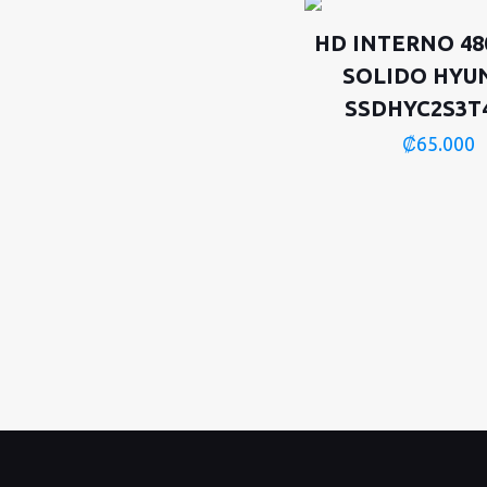
HD INTERNO 48
SOLIDO HYU
SSDHYC2S3T
₡
65.000