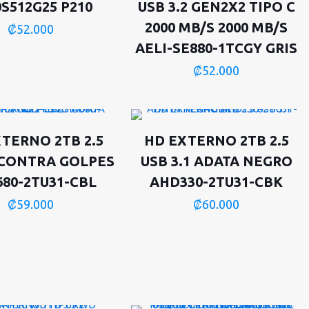
0S512G25 P210
USB 3.2 GEN2X2 TIPO C
2000 MB/S 2000 MB/S
₡
52.000
AELI-SE880-1TCGY GRIS
₡
52.000
TERNO 2TB 2.5
HD EXTERNO 2TB 2.5
 CONTRA GOLPES
USB 3.1 ADATA NEGRO
80-2TU31-CBL
AHD330-2TU31-CBK
₡
59.000
₡
60.000