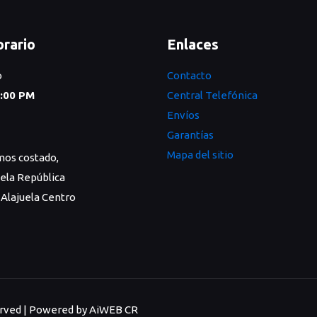
rario
Enlaces
o
Contacto
7:00 PM
Central Telefónica
Envíos
Garantías
Mapa del sitio
os costado,
uela República
Alajuela Centro
served | Powered by AiWEB CR