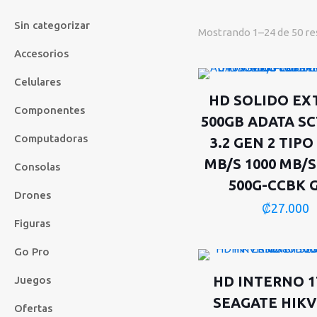
Sin categorizar
Mostrando 1–24 de 50 re
Accesorios
Celulares
HD SOLIDO EX
Componentes
500GB ADATA SC
Computadoras
3.2 GEN 2 TIPO
MB/S 1000 MB/S
Consolas
500G-CCBK 
Drones
₡
27.000
Figuras
Go Pro
HD INTERNO 1
Juegos
SEAGATE HIKV
Ofertas