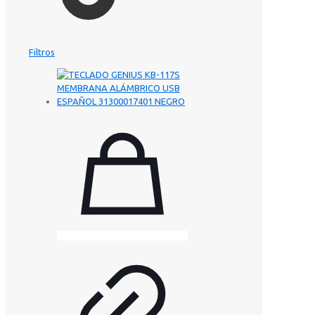
Filtros