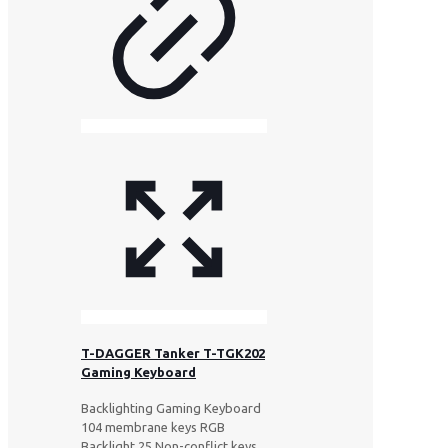
T-DAGGER Tanker T-TGK202
Gaming Keyboard
Backlighting Gaming Keyboard
104 membrane keys RGB
Backlight 25 Non-conflict keys