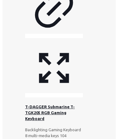
T-DAGGER Submarine T-
TGK205 RGB Gaming
Keyboard
Backlighting Gaming Keyboard
8 multi-media keys 104