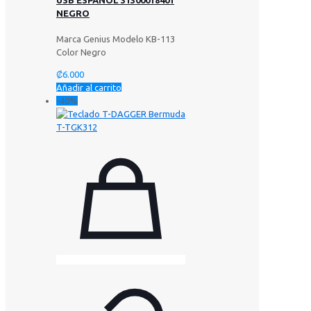
USB ESPAÑOL 31300018401
NEGRO
Marca Genius Modelo KB-113
Color Negro
₡
6.000
Añadir al carrito
-40%