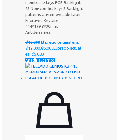
membrane keys RGB Backlight
25 Non-conflict keys 5 Backlight
patterns Un-removeable Laser
Engraved Keycaps
444*199.8*30mm,
Antiderrames
₡
12.000
El precio original era:
₡12.000.
₡
5.000
El precio actual
es: ₡5.000.
Añadir al carrito