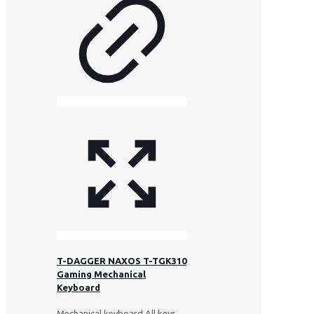
T-DAGGER NAXOS T-TGK310
Gaming Mechanical
Keyboard
Mechanical keyboard All keys