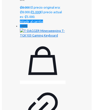
₡
8.000
El precio original era:
₡8.000.
₡
5.000
El precio actual
es: ₡5.000.
Añadir al carrito
-38%