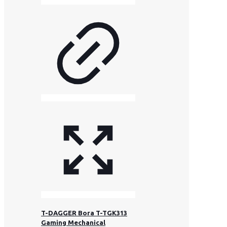
T-DAGGER Bora T-TGK313
Gaming Mechanical