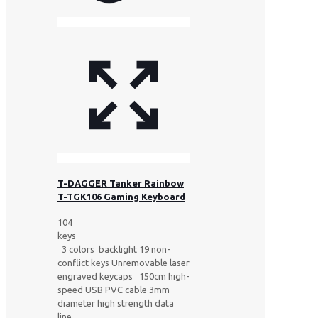
T-DAGGER Tanker Rainbow
T-TGK106 Gaming Keyboard
104
keys
3 colors backlight 19 non-
conflict keys Unremovable laser
engraved keycaps 150cm high-
speed USB PVC cable 3mm
diameter high strength data
line