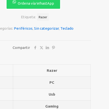
Ordena vía WhastApp
Etiqueta:
Razer
egorías:
Periféricos
,
Sin categorizar
,
Teclado
Compartir
Razer
PC
Usb
Gaming