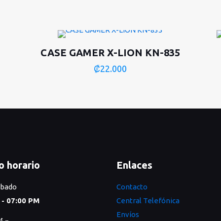
CASE GAMER X-LION KN-835
₡
22.000
o horario
Enlaces
ábado
Contacto
 - 07:00 PM
Central Telefónica
Envíos