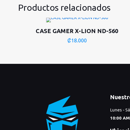
Productos relacionados
CASE GAMER X-LION ND-560
₡
18.000
Nuestr
Lunes - S
10:00 AM