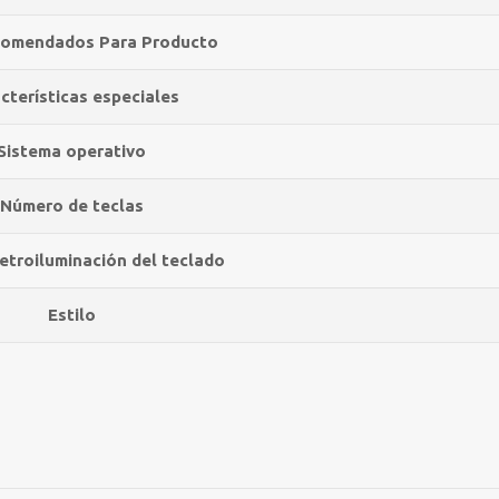
comendados Para Producto
cterísticas especiales
Sistema operativo
Número de teclas
retroiluminación del teclado
Estilo