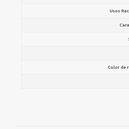
Usos Re
Cara
Color de 