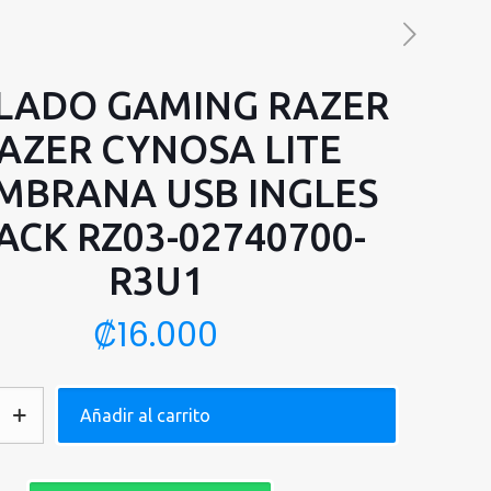
LADO GAMING RAZER
AZER CYNOSA LITE
MBRANA USB INGLES
ACK RZ03-02740700-
R3U1
₡
16.000
Añadir al carrito