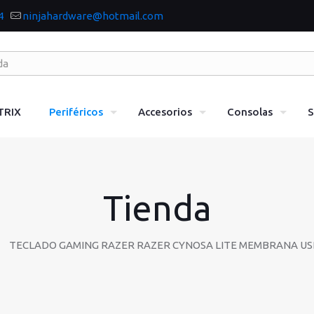
4
ninjahardware@hotmail.com
TRIX
Periféricos
Accesorios
Consolas
S
Tienda
TECLADO GAMING RAZER RAZER CYNOSA LITE MEMBRANA USB