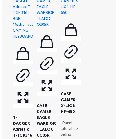
CASE
GAMER
CASE
X-LION
GAMER
HF-650
T-
EAGLE
-Panel
DAGGER
WARRIOR
lateral de
Adriatic
TLALOC
vidrio
T-TGK316
CG05R