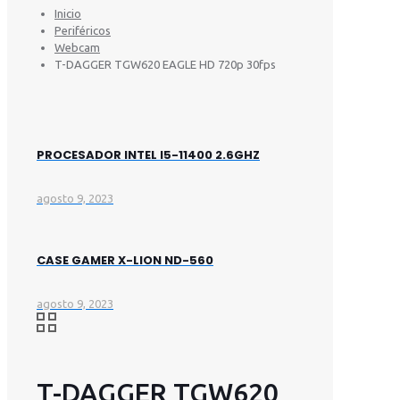
Inicio
Periféricos
Webcam
T-DAGGER TGW620 EAGLE HD 720p 30fps
PROCESADOR INTEL I5-11400 2.6GHZ
agosto 9, 2023
CASE GAMER X-LION ND-560
agosto 9, 2023
T-DAGGER TGW620