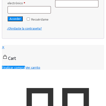
electrónico
*
Acceder
Recuérdame
¿Olvidaste la contraseña?
✕
Cart
Finalizar compra
Ver carrito