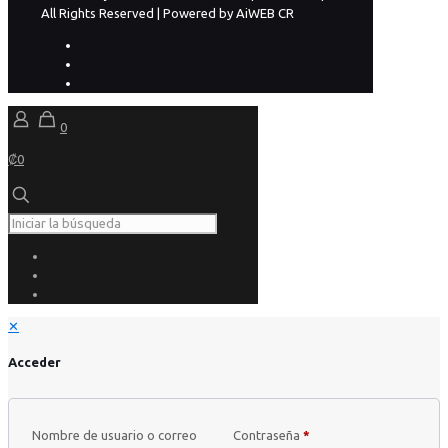
All Rights Reserved | Powered by AiWEB CR
0
₡0
✕
Acceder
Nombre de usuario o correo
Contraseña
*