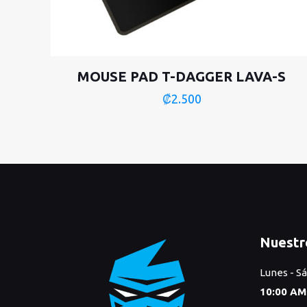
MOUSE PAD T-DAGGER LAVA-S
₡
2.500
Nuestr
Lunes - S
10:00 AM