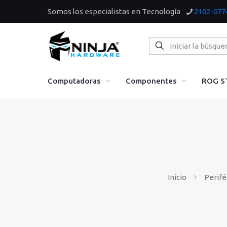
Somos los especialistas en Tecnología
2102-077
Computadoras
Componentes
ROG S
Inicio
Perifé