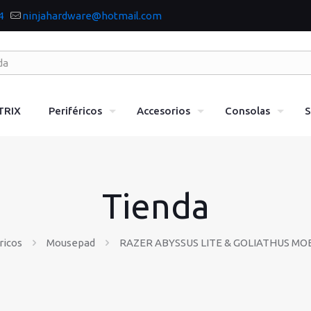
4
ninjahardware@hotmail.com
TRIX
Periféricos
Accesorios
Consolas
S
Tienda
ricos
Mousepad
RAZER ABYSSUS LITE & GOLIATHUS MO