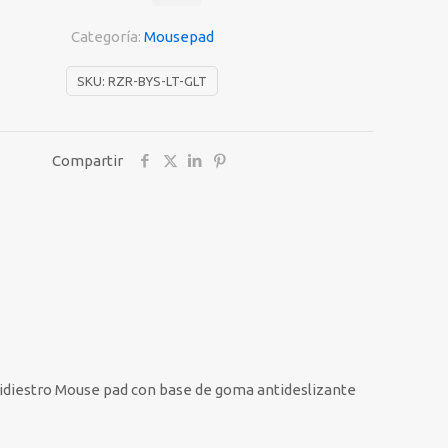
T
Categoría:
Mousepad
SKU:
RZR-BYS-LT-GLT
Compartir
idiestro Mouse pad con base de goma antideslizante