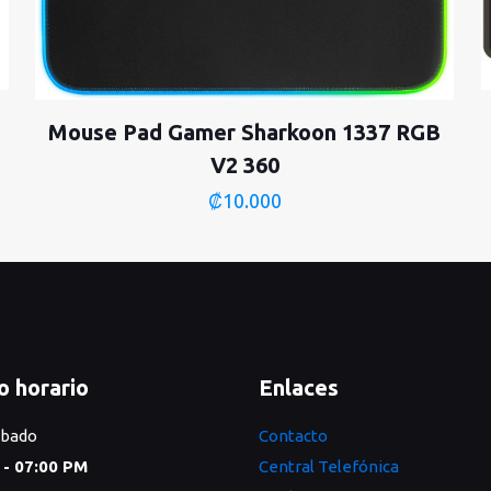
Mouse Pad Gamer Sharkoon 1337 RGB
V2 360
₡
10.000
o horario
Enlaces
ábado
Contacto
 - 07:00 PM
Central Telefónica