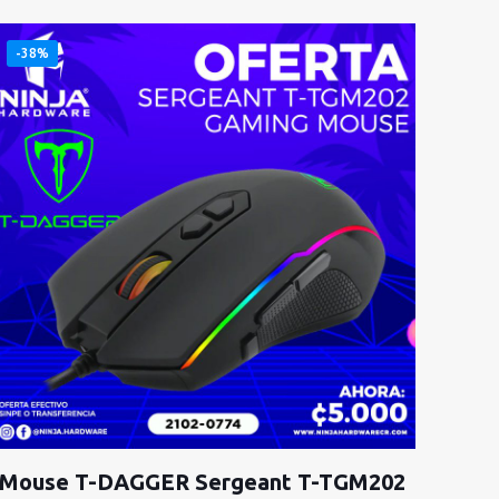
-38%
Mouse T-DAGGER Sergeant T-TGM202