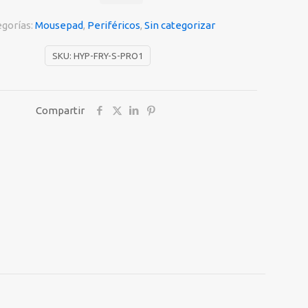
egorías:
Mousepad
,
Periféricos
,
Sin categorizar
SKU:
HYP-FRY-S-PRO1
Compartir