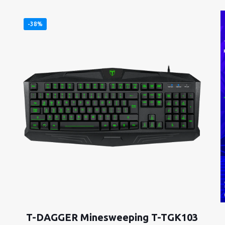
-38%
T-DAGGER Minesweeping T-TGK103