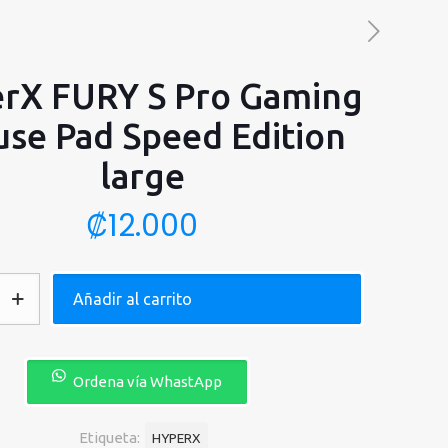
rX FURY S Pro Gaming
se Pad Speed Edition
large
₡
12.000
Añadir al carrito
Ordena vía WhastApp
Etiqueta:
HYPERX