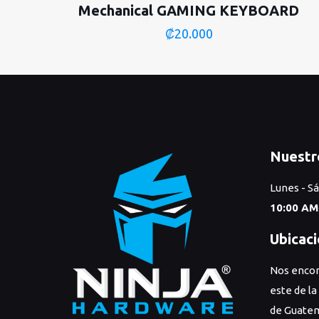
Mechanical GAMING KEYBOARD
₡
20.000
Nuestr
Lunes - S
10:00 AM
Ubicac
Nos encon
este de la
de Guatem