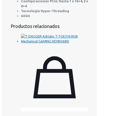
Configuraciones PCIe: Hasta 1 x 16+4, 2 x
8+4
Tecnología Hyper-Threading
64 bit
Productos relacionados