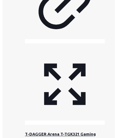
T-DAGGER Arena T-TGK321 Gaming