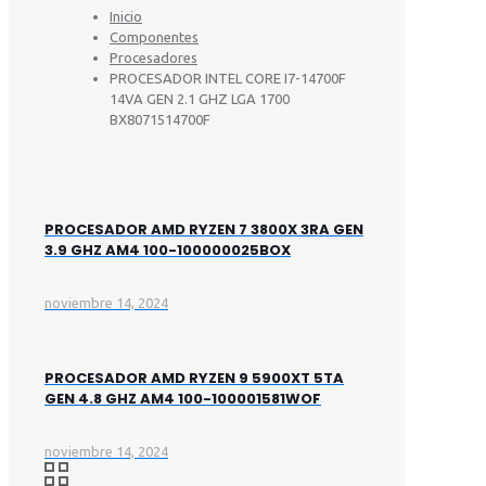
Inicio
Componentes
Procesadores
PROCESADOR INTEL CORE I7-14700F
14VA GEN 2.1 GHZ LGA 1700
BX8071514700F
PROCESADOR AMD RYZEN 7 3800X 3RA GEN
3.9 GHZ AM4 100-100000025BOX
noviembre 14, 2024
PROCESADOR AMD RYZEN 9 5900XT 5TA
GEN 4.8 GHZ AM4 100-100001581WOF
noviembre 14, 2024