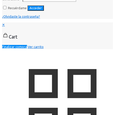
Recuérdame
Acceder
¿Olvidaste la contraseña?
✕
Cart
Finalizar compra
Ver carrito