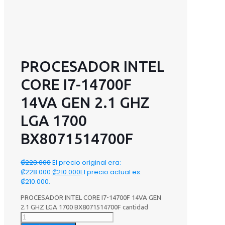
PROCESADOR INTEL
CORE I7-14700F
14VA GEN 2.1 GHZ
LGA 1700
BX8071514700F
₡
228.000
El precio original era:
₡228.000.
₡
210.000
El precio actual es:
₡210.000.
PROCESADOR INTEL CORE I7-14700F 14VA GEN
2.1 GHZ LGA 1700 BX8071514700F cantidad