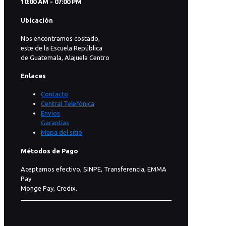
10:00 AM - 07:00 PM
Ubicación
Nos encontramos costado,
este de la Escuela República
de Guatemala, Alajuela Centro
Enlaces
Contacto
Central Telefónica
Envíos
Garantías
Mapa del sitio
Métodos de Pago
Aceptamos efectivo, SINPE, Transferencia, EMMA
Pay
Monge Pay, Credix.