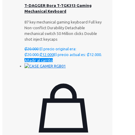
T-DAGGER Bora T-TGK313 Gaming
Mechanical Keyboard
87 key mechanical gaming keyboard Full key
Non-conflict Durability Detachable
mechanical switch 50 Million clicks Double
shot inject keycaps
₡
20.000
El precio original era:
₡20.000.
₡
12.000
El precio actual es: ₡12.000.
Añadir al carrito