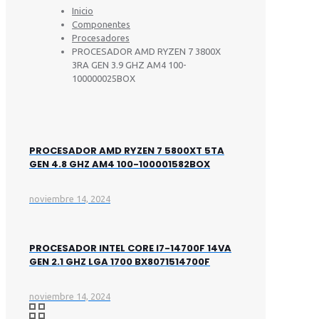
Inicio
Componentes
Procesadores
PROCESADOR AMD RYZEN 7 3800X
3RA GEN 3.9 GHZ AM4 100-
100000025BOX
PROCESADOR AMD RYZEN 7 5800XT 5TA
GEN 4.8 GHZ AM4 100-100001582BOX
noviembre 14, 2024
PROCESADOR INTEL CORE I7-14700F 14VA
GEN 2.1 GHZ LGA 1700 BX8071514700F
noviembre 14, 2024