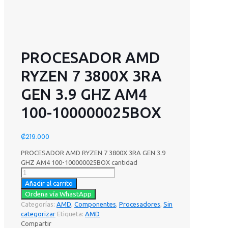
PROCESADOR AMD
RYZEN 7 3800X 3RA
GEN 3.9 GHZ AM4
100-100000025BOX
₡
219.000
PROCESADOR AMD RYZEN 7 3800X 3RA GEN 3.9
GHZ AM4 100-100000025BOX cantidad
Añadir al carrito
Ordena vía WhastApp
Categorías:
AMD
,
Componentes
,
Procesadores
,
Sin
categorizar
Etiqueta:
AMD
Compartir