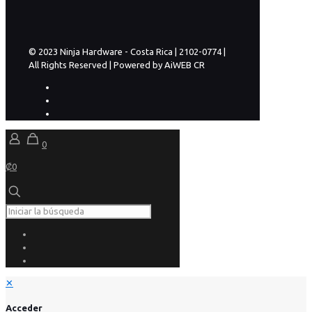
© 2023 Ninja Hardware - Costa Rica | 2102-0774 |
All Rights Reserved | Powered by AiWEB CR
0
₡0
✕
Acceder