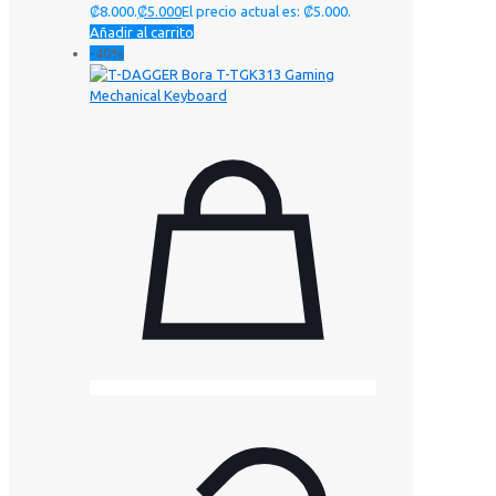
₡8.000.
₡
5.000
El precio actual es: ₡5.000.
Añadir al carrito
-40%