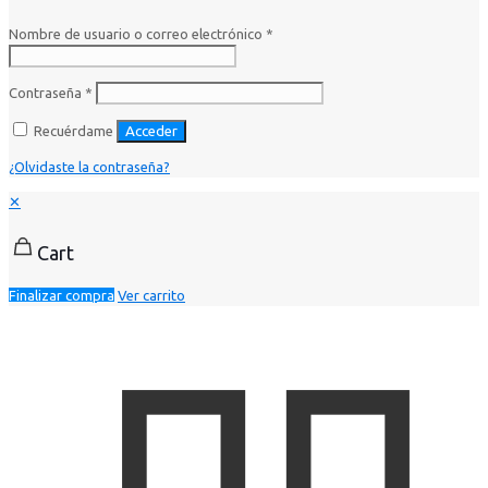
Nombre de usuario o correo electrónico
*
Contraseña
*
Recuérdame
Acceder
¿Olvidaste la contraseña?
✕
Cart
Finalizar compra
Ver carrito