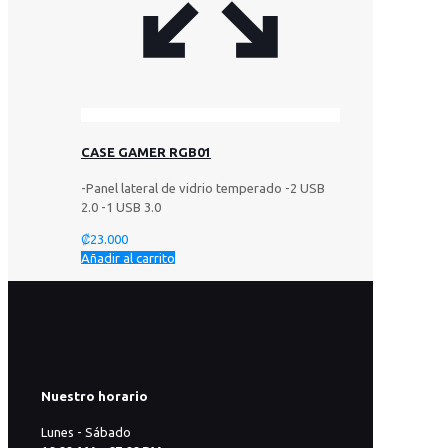
CASE GAMER RGB01
-Panel lateral de vidrio temperado -2 USB
2.0 -1 USB 3.0
₡
23.000
Añadir al carrito
Nuestro horario
Lunes - Sábado