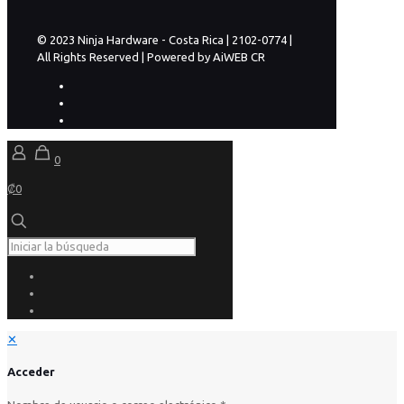
© 2023 Ninja Hardware - Costa Rica | 2102-0774 |
All Rights Reserved | Powered by AiWEB CR
0
₡0
✕
Acceder