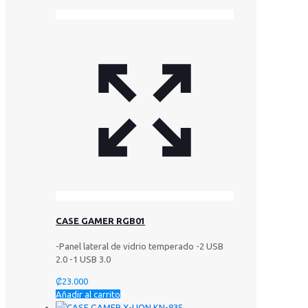
CASE GAMER RGB01
-Panel lateral de vidrio temperado -2 USB
2.0 -1 USB 3.0
₡
23.000
Añadir al carrito