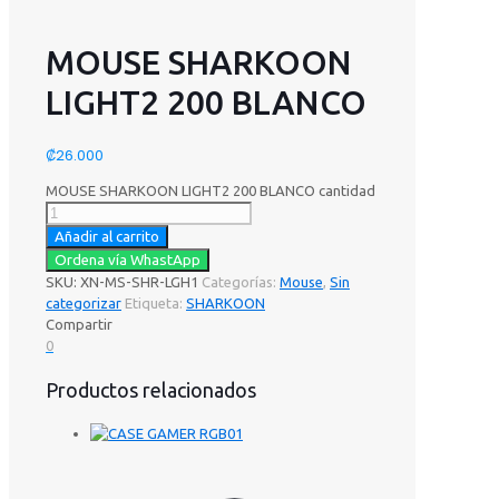
MOUSE SHARKOON
LIGHT2 200 BLANCO
₡
26.000
MOUSE SHARKOON LIGHT2 200 BLANCO cantidad
Añadir al carrito
Ordena vía WhastApp
SKU:
XN-MS-SHR-LGH1
Categorías:
Mouse
,
Sin
categorizar
Etiqueta:
SHARKOON
Compartir
0
Productos relacionados