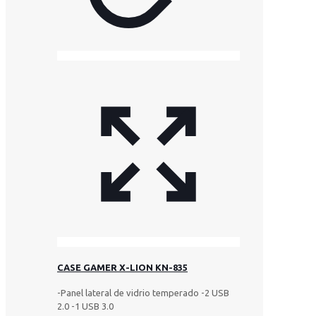
CASE GAMER X-LION KN-835
-Panel lateral de vidrio temperado -2 USB
2.0 -1 USB 3.0