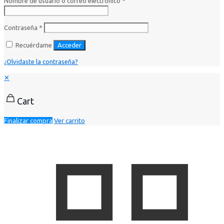
Nombre de usuario o correo electrónico
*
Contraseña
*
Recuérdame
Acceder
¿Olvidaste la contraseña?
✕
Cart
Finalizar compra
Ver carrito