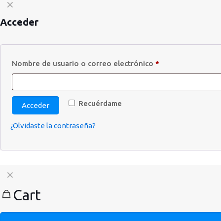
✕
Acceder
Nombre de usuario o correo electrónico
*
Recuérdame
Acceder
¿Olvidaste la contraseña?
✕
Cart