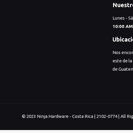
Nuestr
Lunes - S
10:00 AM
Ubicac
Nos encon
este de la
de Guatem
© 2023 Ninja Hardware - Costa Rica | 2102-0774 | All 