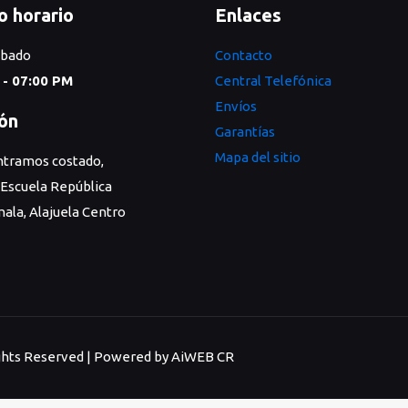
o horario
Enlaces
ábado
Contacto
 - 07:00 PM
Central Telefónica
Envíos
ión
Garantías
Mapa del sitio
tramos costado,
 Escuela República
ala, Alajuela Centro
Rights Reserved | Powered by AiWEB CR