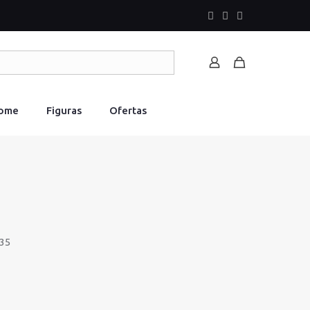
Home
Figuras
Ofertas
35