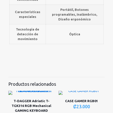
Portátil, Botones
Características
programables, Inalámbrico,
especiales
Diseño ergonómico
Tecnología de
detección de
Óptica
movimiento
Productos relacionados
T-DAGGER Adriatic T-
CASE GAMER RGB01
TGK316 RGB Mechanical
₡
23.000
GAMING KEYBOARD