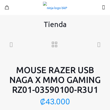
Tienda
MOUSE RAZER USB
NAGA X MMO GAMING
RZ01-03590100-R3U1
₡
43.000