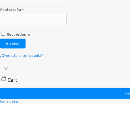
Contraseña
*
Recuérdame
Acceder
¿Olvidaste la contraseña?
✕
Cart
Fi
Ver carrito