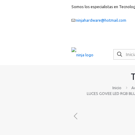
Somos los especialistas en Tecnolog
ninjahardware@hotmail.com
Inicio
A
LUCES GOVEE LED RGB BL