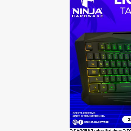
T-DAGGER Tanker Rainbow T-T