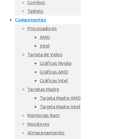
Combos
Tablets
Componentes
Procesadores
AMD
Intel
Tarjeta de Video
Gráficas Nvidia
Gráficas AMD
Gráficas Intel
Tarjetas Madre
Tarjeta Madre AMD
Tarjeta Madre Intel
Memorias Ram
Monitores
Almacenamiento