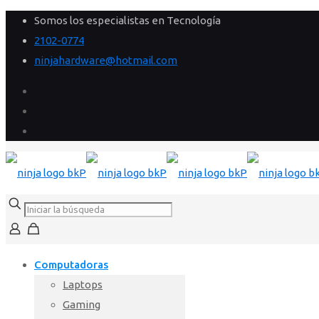
Somos los especialistas en Tecnología
2102-0774
ninjahardware@hotmail.com
Computadoras
Laptops
Gaming