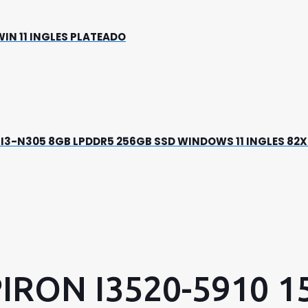
WIN 11 INGLES PLATEADO
RE I3-N305 8GB LPDDR5 256GB SSD WINDOWS 11 INGLES 8
RON I3520-5910 15