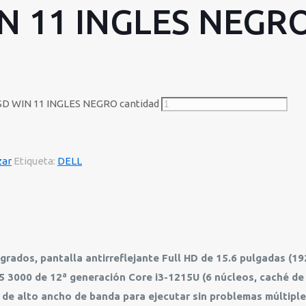
N 11 INGLES NEGR
SD WIN 11 INGLES NEGRO cantidad
zar
Etiqueta:
DELL
grados, pantalla antirreflejante Full HD de 15.6 pulgadas (19
15 3000 de 12ª generación Core i3-1215U (6 núcleos, caché de
de alto ancho de banda para ejecutar sin problemas múltiple