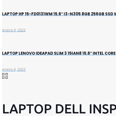
LAPTOP HP 15-FD0131WM 15.6″ I3-N305 8GB 256GB SSD 
enero 9, 2025
LAPTOP LENOVO IDEAPAD SLIM 3 15IAN8 15.6″ INTEL CO
enero 9, 2025
LAPTOP DELL INSPI