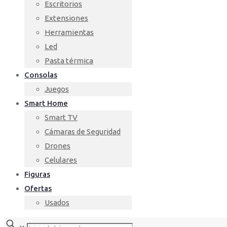
Escritorios
Extensiones
Herramientas
Led
Pasta térmica
Consolas
Juegos
Smart Home
Smart TV
Cámaras de Seguridad
Drones
Celulares
Figuras
Ofertas
Usados