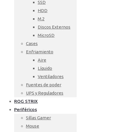
SSD
HDD
M.2
Discos Externos
MicroSD
Cases
Enfriamiento
Aire
Líquido
Ventiladores
Fuentes de poder
UPS y Reguladores
ROG STRIX
Periféricos
Sillas Gamer
Mouse