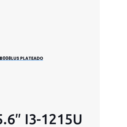
2XB008LUS PLATEADO
.6″ I3-1215U