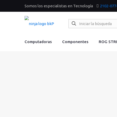
Somos los especialistas en Tecnología
2102-077
Computadoras
Componentes
ROG STR