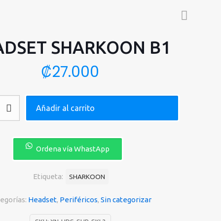
ADSET SHARKOON B1
₡
27.000
Añadir al carrito
Ordena vía WhastApp
Etiqueta:
SHARKOON
egorías:
Headset
,
Periféricos
,
Sin categorizar