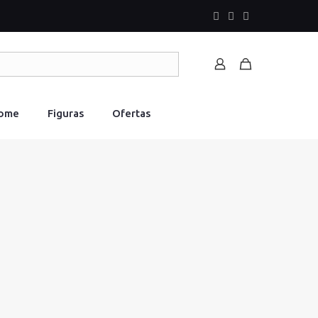
Home
Figuras
Ofertas
1