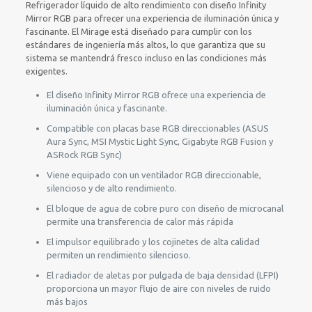
Refrigerador líquido de alto rendimiento con diseño Infinity
Mirror RGB para ofrecer una experiencia de iluminación única y
fascinante. El Mirage está diseñado para cumplir con los
estándares de ingeniería más altos, lo que garantiza que su
sistema se mantendrá fresco incluso en las condiciones más
exigentes.
El diseño Infinity Mirror RGB ofrece una experiencia de
iluminación única y fascinante.
Compatible con placas base RGB direccionables (ASUS
Aura Sync, MSI Mystic Light Sync, Gigabyte RGB Fusion y
ASRock RGB Sync)
Viene equipado con un ventilador RGB direccionable,
silencioso y de alto rendimiento.
El bloque de agua de cobre puro con diseño de microcanal
permite una transferencia de calor más rápida
El impulsor equilibrado y los cojinetes de alta calidad
permiten un rendimiento silencioso.
El radiador de aletas por pulgada de baja densidad (LFPI)
proporciona un mayor flujo de aire con niveles de ruido
más bajos