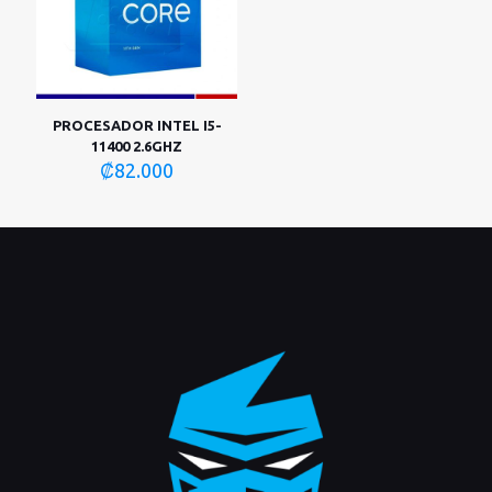
PROCESADOR INTEL I5-
11400 2.6GHZ
₡
82.000