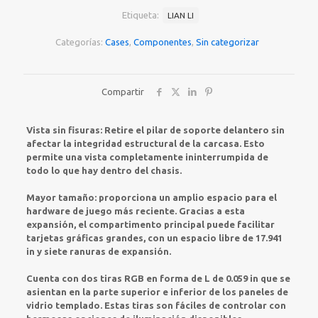
Negro
cantidad
Etiqueta:
LIAN LI
Categorías:
Cases
,
Componentes
,
Sin categorizar
Compartir
Vista sin fisuras: Retire el pilar de soporte delantero sin
afectar la integridad estructural de la carcasa. Esto
permite una vista completamente ininterrumpida de
todo lo que hay dentro del chasis.
Mayor tamaño: proporciona un amplio espacio para el
hardware de juego más reciente. Gracias a esta
expansión, el compartimento principal puede facilitar
tarjetas gráficas grandes, con un espacio libre de 17.941
in y siete ranuras de expansión.
Cuenta con dos tiras RGB en forma de L de 0.059 in que se
asientan en la parte superior e inferior de los paneles de
vidrio templado. Estas tiras son fáciles de controlar con