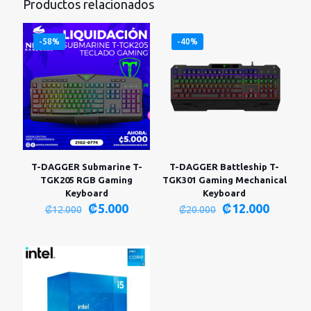
Productos relacionados
-58%
-40%
T-DAGGER Submarine T-
T-DAGGER Battleship T-
TGK205 RGB Gaming
TGK301 Gaming Mechanical
Keyboard
Keyboard
El
El
El
El
₡
5.000
₡
12.000
₡
12.000
₡
20.000
precio
precio
precio
precio
original
actual
original
actual
era:
es:
era:
es:
₡12.000.
₡5.000.
₡20.000.
₡12.00