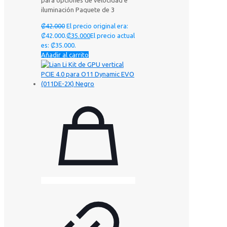
para opciones de velocidad e
iluminación Paquete de 3
₡
42.000
El precio original era:
₡42.000.
₡
35.000
El precio actual
es: ₡35.000.
Añadir al carrito