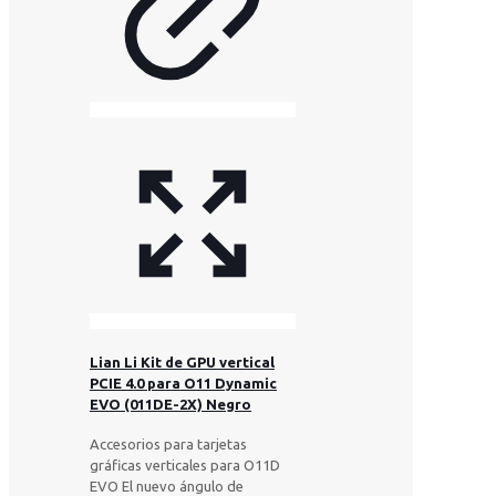
Lian Li Kit de GPU vertical
PCIE 4.0 para O11 Dynamic
EVO (011DE-2X) Negro
Accesorios para tarjetas
gráficas verticales para O11D
EVO El nuevo ángulo de