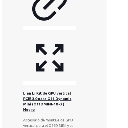
Lian Li Kit de GPU vertical
PCIE 3.0 para O11 Dynamic
Mini (O11DMINI-1X-3 )
Negro
Accesorio de montaje de GPU
vertical para el O11D MINI y el