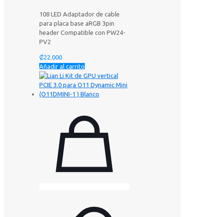
108 LED Adaptador de cable
para placa base aRGB 3pin
header Compatible con PW24-
PV2
₡
22.000
Añadir al carrito