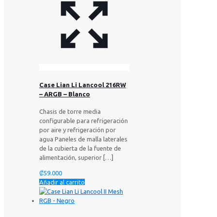
Case Lian Li Lancool 216RW
– ARGB – Blanco
Chasis de torre media
configurable para refrigeración
por aire y refrigeración por
agua Paneles de malla laterales
de la cubierta de la fuente de
alimentación, superior
[…]
₡
59.000
Añadir al carrito