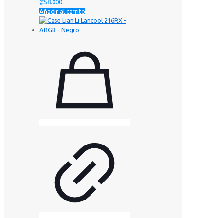
₡
58.000
Añadir al carrito