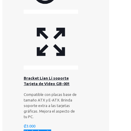
Bracket Lian Li soporte
Tarjeta de Video GB-001
Compatible con placas base de
tamaño ATX y E-ATX. Brinda
soporte extra a las tarjetas
gráficas. Mejora el aspecto de
tu PC.
₡
3.000