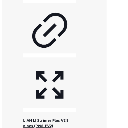
LIAN LI Strimer Plus V2 8
pines (PW8-PV2)