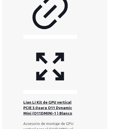
Lian Li Kit de GPU vertical
PCIE 3.0 para O11 Dynamic
Mini (O11DMINI-1 ) Blanco
Accesorio de montaje de GPU