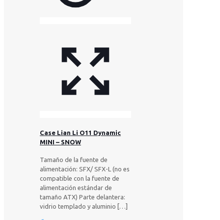
Case Lian Li O11 Dynamic
MINI – SNOW
Tamaño de la fuente de
alimentación: SFX/ SFX-L (no es
compatible con la fuente de
alimentación estándar de
tamaño ATX) Parte delantera:
vidrio templado y aluminio
[…]