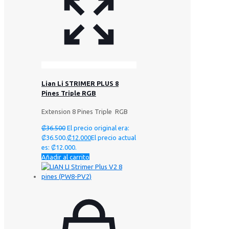
Lian Li STRIMER PLUS 8
Pines Triple RGB
Extension 8 Pines Triple RGB
₡
36.500
El precio original era:
₡36.500.
₡
12.000
El precio actual
es: ₡12.000.
Añadir al carrito