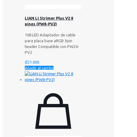
LIAN LI Strimer Plus V2 8
pines (PW8-PV2)
108 LED Adaptador de cable
para placa base aRGB 3pin
header Compatible con PW24-
PV2
₡
21.000
Añadir al carrito