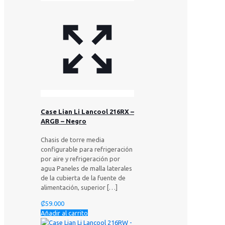
Case Lian Li Lancool 216RX –
ARGB – Negro
Chasis de torre media
configurable para refrigeración
por aire y refrigeración por
agua Paneles de malla laterales
de la cubierta de la fuente de
alimentación, superior
[…]
₡
59.000
Añadir al carrito