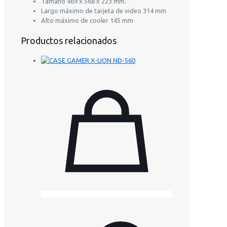
Tamaño 469 x 568 x 223 mm.
Largo máximo de tarjeta de video 314 mm
Alto máximo de cooler 145 mm
Productos relacionados