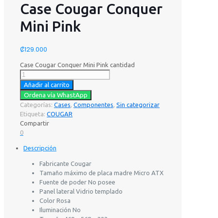
Case Cougar Conquer
Mini Pink
₡
129.000
Case Cougar Conquer Mini Pink cantidad
Añadir al carrito
Ordena vía WhastApp
Categorías:
Cases
,
Componentes
,
Sin categorizar
Etiqueta:
COUGAR
Compartir
0
Descripción
Fabricante Cougar
Tamaño máximo de placa madre Micro ATX
Fuente de poder No posee
Panel lateral Vidrio templado
Color Rosa
Iluminación No