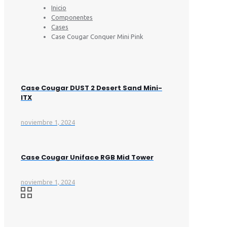
Inicio
Componentes
Cases
Case Cougar Conquer Mini Pink
Case Cougar DUST 2 Desert Sand Mini-
ITX
noviembre 1, 2024
Case Cougar Uniface RGB Mid Tower
noviembre 1, 2024