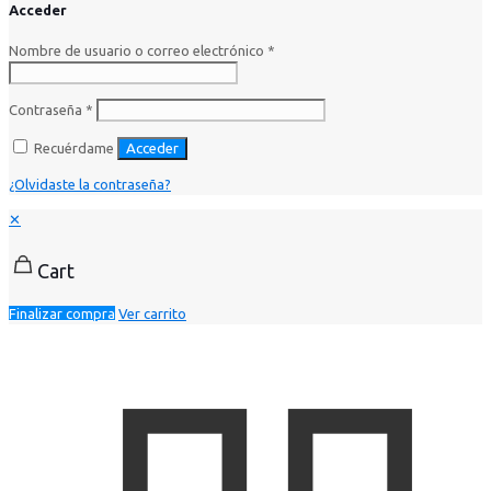
Acceder
Nombre de usuario o correo electrónico
*
Contraseña
*
Recuérdame
Acceder
¿Olvidaste la contraseña?
✕
Cart
Finalizar compra
Ver carrito