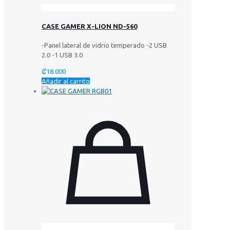
CASE GAMER X-LION ND-560
-Panel lateral de vidrio temperado -2 USB
2.0 -1 USB 3.0
₡
18.000
Añadir al carrito