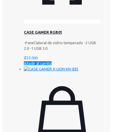
CASE GAMER RGB01
-Panel lateral de vidrio temperado -2 USB
2.0 -1 USB 3.0
₡
23.000
Añadir al carrito