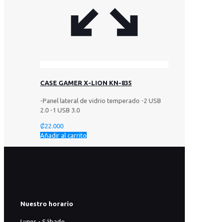
CASE GAMER X-LION KN-835
-Panel lateral de vidrio temperado -2 USB
2.0 -1 USB 3.0
₡
22.000
Añadir al carrito
Nuestro horario
Lunes - Sábado