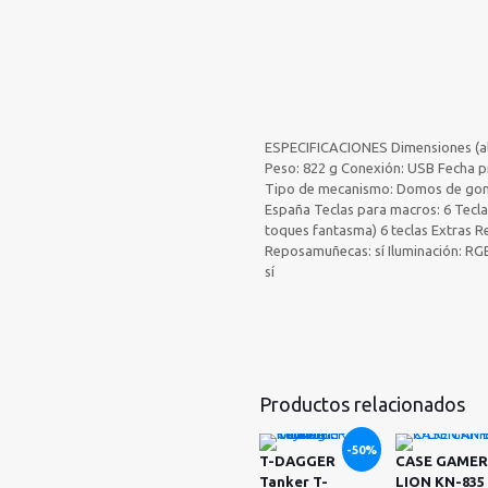
ESPECIFICACIONES Dimensiones (al.
Peso: 822 g Conexión: USB Fecha p
Tipo de mecanismo: Domos de goma
España Teclas para macros: 6 Teclas
toques fantasma) 6 teclas Extras Re
Reposamuñecas: sí Iluminación: R
sí
Productos relacionados
-50%
T-DAGGER
CASE GAMER
Tanker T-
LION KN-835