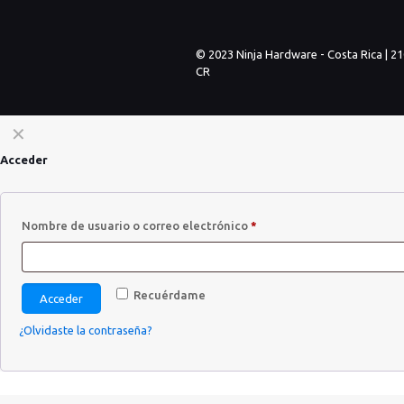
© 2023 Ninja Hardware - Costa Rica | 2
CR
✕
Acceder
Nombre de usuario o correo electrónico
*
Recuérdame
Acceder
¿Olvidaste la contraseña?