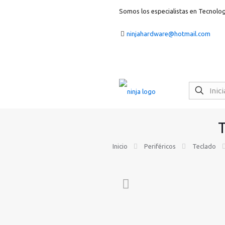
Somos los especialistas en Tecnolog
ninjahardware@hotmail.com
Inicio
Periféricos
Teclado