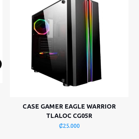
CASE GAMER EAGLE WARRIOR
TLALOC CG05R
₡
25.000