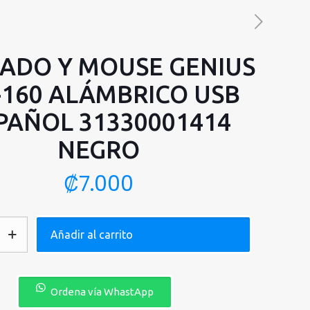
ADO Y MOUSE GENIUS
160 ALÁMBRICO USB
PAÑOL 31330001414
NEGRO
₡
7.000
Añadir al carrito
Ordena vía WhastApp