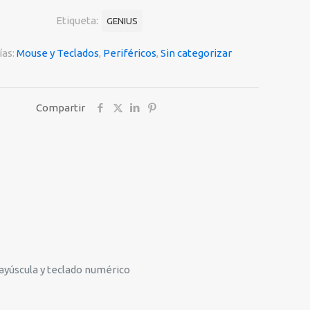
Etiqueta:
GENIUS
ías:
Mouse y Teclados
,
Periféricos
,
Sin categorizar
4
Compartir
mayúscula y teclado numérico