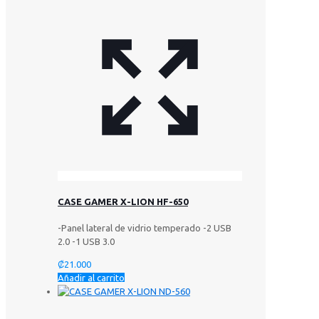
CASE GAMER X-LION HF-650
-Panel lateral de vidrio temperado -2 USB
2.0 -1 USB 3.0
₡
21.000
Añadir al carrito