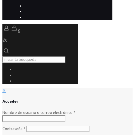
0
₡0
✕
Acceder
Nombre de usuario o correo electrónico
*
Contraseña
*