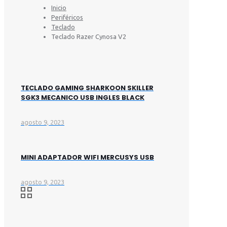
Inicio
Periféricos
Teclado
Teclado Razer Cynosa V2
TECLADO GAMING SHARKOON SKILLER
SGK3 MECANICO USB INGLES BLACK
agosto 9, 2023
MINI ADAPTADOR WIFI MERCUSYS USB
agosto 9, 2023