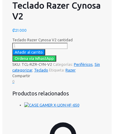
Teclado Razer Cynosa
V2
₡
21.000
Teclado Razer Cynosa V2 cantidad
Añadir al carrito
Ordena vía WhastApp
SKU:
TCL-RZR-CYN-V2
Categorías:
Periféricos
,
Sin
categorizar
,
Teclado
Etiqueta:
Razer
Compartir
0
Productos relacionados