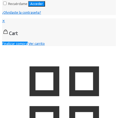
Recuérdame
Acceder
¿Olvidaste la contraseña?
✕
Cart
Finalizar compra
Ver carrito