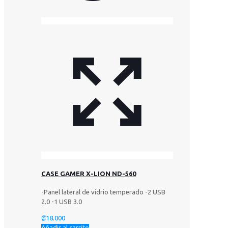
CASE GAMER X-LION ND-560
-Panel lateral de vidrio temperado -2 USB
2.0 -1 USB 3.0
₡
18.000
Añadir al carrito