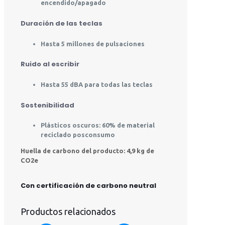
encendido/apagado
Duración de las teclas
Hasta 5 millones de pulsaciones
Ruido al escribir
Hasta 55 dBA para todas las teclas
Sostenibilidad
Plásticos oscuros: 60% de material
reciclado posconsumo
Huella de carbono del producto: 4,9 kg de
CO2e
Con certificación de carbono neutral
Productos relacionados