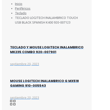
Inicio
Periféricos
Teclado
TECLADO LOGITECH INALAMBRICO TOUCH
USB BLACK SPANISH K400 920-007123
TECLADO Y MOUSE LOGITECH INALAMBRICO
MK235 COMBO 920-007901
septiembre 20, 2023
MOUSE LOGITECH INALAMBRICO G MX518
GAMING 910-005543
septiembre 20, 2023