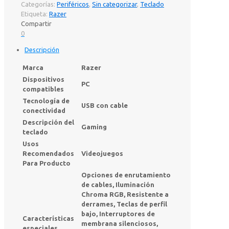
Categorías:
Periféricos
,
Sin categorizar
,
Teclado
Etiqueta:
Razer
Compartir
0
Descripción
Marca
Razer
Dispositivos
PC
compatibles
Tecnología de
USB con cable
conectividad
Descripción del
Gaming
teclado
Usos
Recomendados
Videojuegos
Para Producto
Opciones de enrutamiento
de cables, Iluminación
Chroma RGB, Resistente a
derrames, Teclas de perfil
bajo, Interruptores de
Características
membrana silenciosos,
especiales