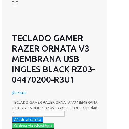
TECLADO GAMER
RAZER ORNATA V3
MEMBRANA USB
INGLES BLACK RZ03-
04470200-R3U1
₡
22.500
TECLADO GAMER RAZER ORNATA V3 MEMBRANA
USB INGLES BLACK RZ03-04470200-R3U1 cantidad
Añadir al carrito
Ordena vía WhastApp