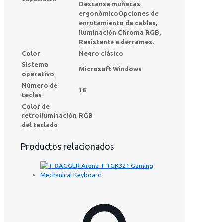
Descansa muñecas
ergonómico
Opciones de
enrutamiento de cables,
Iluminación Chroma RGB,
Resistente a derrames.
Color
Negro clásico
Sistema
Microsoft Windows
operativo
Número de
18
teclas
Color de
retroiluminación
RGB
del teclado
Productos relacionados