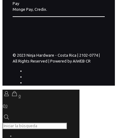
Pay
Monge Pay, Credix.
© 2023 Ninja Hardware - Costa Rica | 2102-0774 |
All Rights Reserved | Powered by AiWEB CR
0
₡0