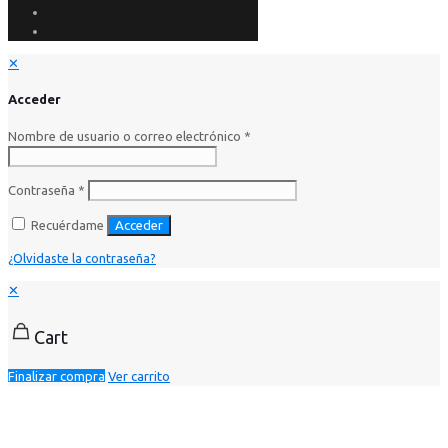
✕
Acceder
Nombre de usuario o correo electrónico
*
Contraseña
*
Recuérdame
Acceder
¿Olvidaste la contraseña?
✕
Cart
Finalizar compra
Ver carrito