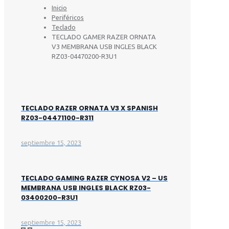
Inicio
Periféricos
Teclado
TECLADO GAMER RAZER ORNATA
V3 MEMBRANA USB INGLES BLACK
RZ03-04470200-R3U1
TECLADO RAZER ORNATA V3 X SPANISH
RZ03-04471100-R311
septiembre 15, 2023
TECLADO GAMING RAZER CYNOSA V2 – US
MEMBRANA USB INGLES BLACK RZ03-
03400200-R3U1
septiembre 15, 2023