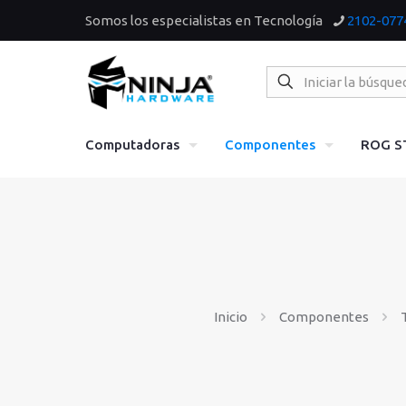
Somos los especialistas en Tecnología
2102-077
Computadoras
Componentes
ROG S
Inicio
Componentes