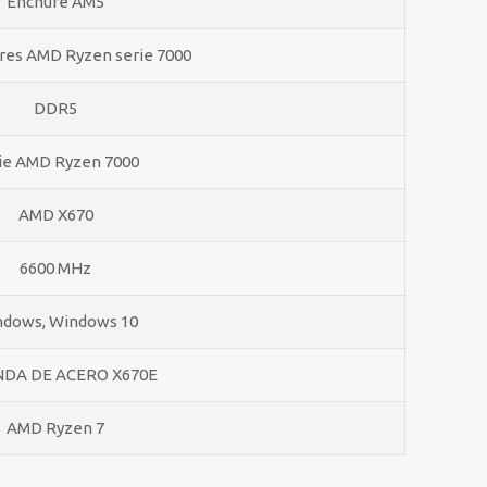
Enchufe AM5
res AMD Ryzen serie 7000
DDR5
ie AMD Ryzen 7000
AMD X670
6600 MHz
dows, Windows 10
NDA DE ACERO X670E
AMD Ryzen 7