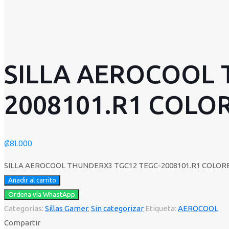
SILLA AEROCOOL 
2008101.R1 COLO
₡
81.000
SILLA AEROCOOL THUNDERX3 TGC12 TEGC-2008101.R1 COLORES
Añadir al carrito
Ordena vía WhastApp
Categorías:
Sillas Gamer
,
Sin categorizar
Etiqueta:
AEROCOOL
Compartir