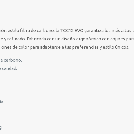
rón estilo fibra de carbono, la TGC12 EVO garantiza los más altos
 y refinado. Fabricada con un diseño ergonómico con cojines para la
nes de color para adaptarse a tus preferencias y estilo únicos.
de carbono.
 calidad.
a.
g