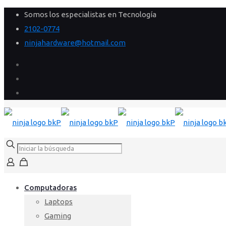
Somos los especialistas en Tecnología
2102-0774
ninjahardware@hotmail.com
Computadoras
Laptops
Gaming