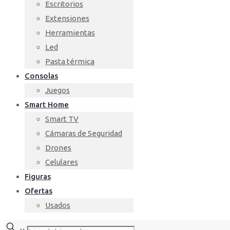
Escritorios
Extensiones
Herramientas
Led
Pasta térmica
Consolas
Juegos
Smart Home
Smart TV
Cámaras de Seguridad
Drones
Celulares
Figuras
Ofertas
Usados