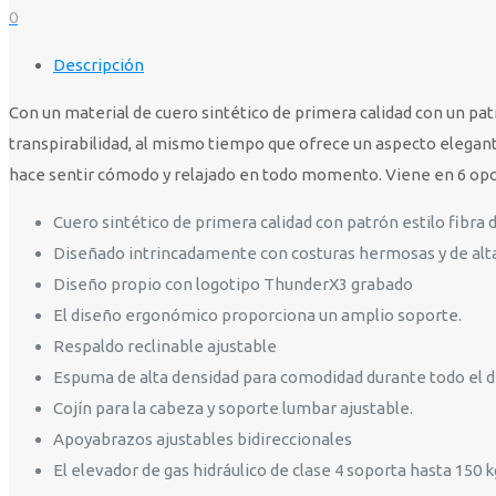
0
Descripción
Con un material de cuero sintético de primera calidad con un pat
transpirabilidad, al mismo tiempo que ofrece un aspecto elegante
hace sentir cómodo y relajado en todo momento. Viene en 6 opcio
Cuero sintético de primera calidad con patrón estilo fibra 
Diseñado intrincadamente con costuras hermosas y de alta
Diseño propio con logotipo ThunderX3 grabado
El diseño ergonómico proporciona un amplio soporte.
Respaldo reclinable ajustable
Espuma de alta densidad para comodidad durante todo el dí
Cojín para la cabeza y soporte lumbar ajustable.
Apoyabrazos ajustables bidireccionales
El elevador de gas hidráulico de clase 4 soporta hasta 150 k