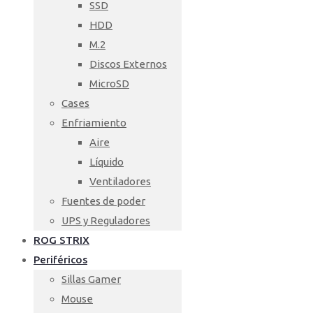
SSD
HDD
M.2
Discos Externos
MicroSD
Cases
Enfriamiento
Aire
Líquido
Ventiladores
Fuentes de poder
UPS y Reguladores
ROG STRIX
Periféricos
Sillas Gamer
Mouse