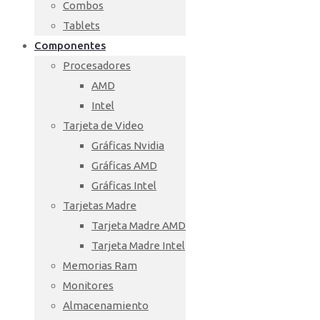
Combos
Tablets
Componentes
Procesadores
AMD
Intel
Tarjeta de Video
Gráficas Nvidia
Gráficas AMD
Gráficas Intel
Tarjetas Madre
Tarjeta Madre AMD
Tarjeta Madre Intel
Memorias Ram
Monitores
Almacenamiento