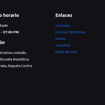
o horario
Enlaces
ábado
Contacto
 - 07:00 PM
Central Telefónica
Envíos
ión
Garantías
Mapa del sitio
tramos costado,
 Escuela República
ala, Alajuela Centro