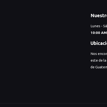
Nuestr
Lunes - S
10:00 AM
Ubicac
Nos encon
este de la
de Guatem