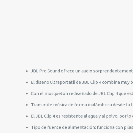
JBL Pro Sound ofrece un audio sorprendentemente
El diseño ultraportátil de JBL Clip 4 combina muy b
Con el mosquetón rediseñado de JBL Clip 4 que est
Transmite música de forma inalámbrica desde tu te
El JBL Clip 4 es resistente al agua y al polvo, por lo
Tipo de fuente de alimentación: funciona con pila