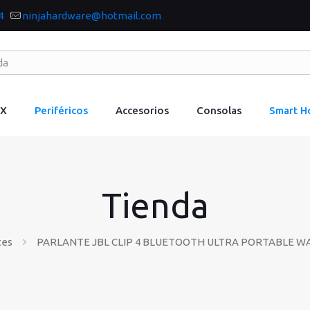
4
ninjahardware@hotmail.com
IX
Periféricos
Accesorios
Consolas
Smart 
Tienda
tes
PARLANTE JBL CLIP 4 BLUETOOTH ULTRA PORTABLE 