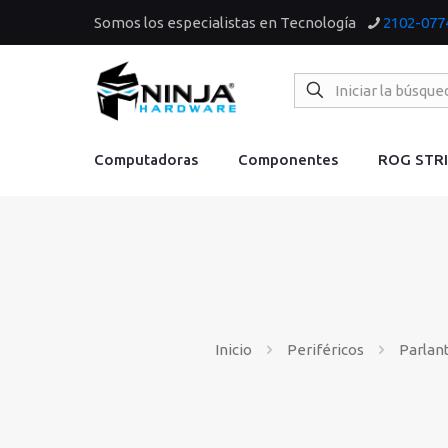
Somos los especialistas en Tecnología
2102-077
Computadoras
Componentes
ROG STR
Inicio
Periféricos
Parlan