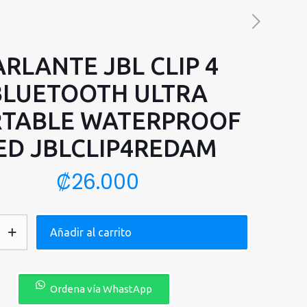
ARLANTE JBL CLIP 4
BLUETOOTH ULTRA
TABLE WATERPROOF
ED JBLCLIP4REDAM
₡
26.000
Añadir al carrito
Ordena vía WhastApp