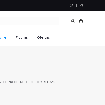
Home
Figuras
Ofertas
WATERPROOF RED JBLCLIP4REDAM