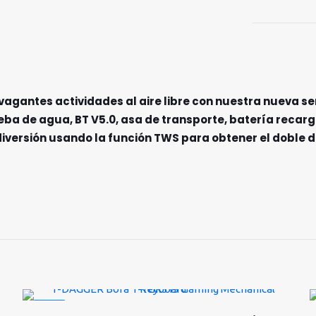
vagantes actividades al aire libre con nuestra nueva s
ueba de agua, BT V5.0, asa de transporte, batería reca
diversión usando la función TWS para obtener el doble d
-40%