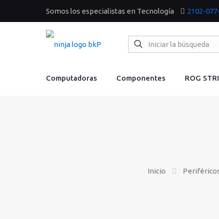
Somos los especialistas en Tecnología
2102-077
Computadoras
Componentes
ROG STR
Inicio
Periférico