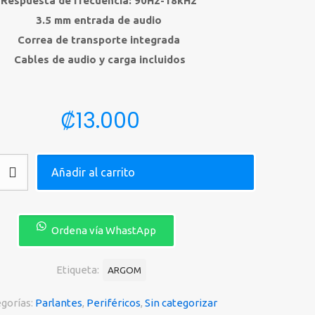
Respuesta de frecuencia: 90Hz-18kHz
3.5 mm entrada de audio
Correa de transporte integrada
Cables de audio y carga incluidos
₡
13.000
Añadir al carrito
,
Ordena vía WhastApp
Etiqueta:
ARGOM
gorías:
Parlantes
,
Periféricos
,
Sin categorizar