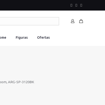
Home
Figuras
Ofertas
boom, ARG-SP-3120BK