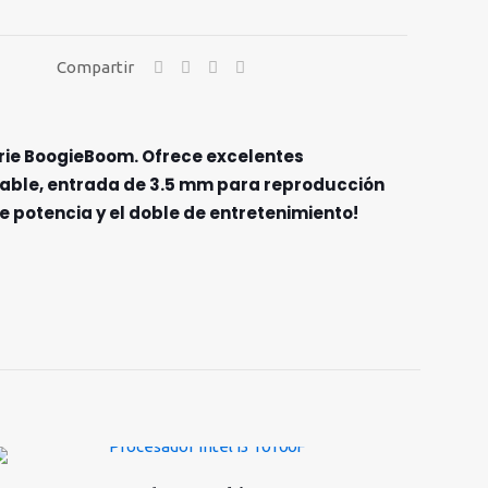
Compartir
erie BoogieBoom. Ofrece excelentes
rgable, entrada de 3.5 mm para reproducción
e potencia y el doble de entretenimiento!