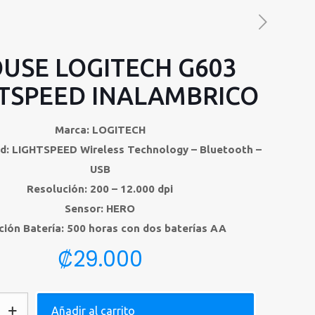
USE LOGITECH G603
TSPEED INALAMBRICO
Marca: LOGITECH
d: LIGHTSPEED Wireless Technology – Bluetooth –
USB
Resolución: 200 – 12.000 dpi
Sensor: HERO
ción Batería: 500 horas con dos baterías AA
₡
29.000
Añadir al carrito