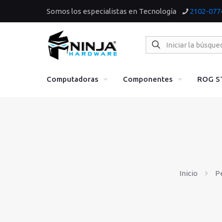
Somos los especialistas en Tecnología
2102-077
Computadoras
Componentes
ROG S
Inicio
Pe