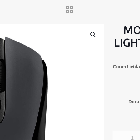
MO
LIGH
Conectivida
Dura
MOUSE