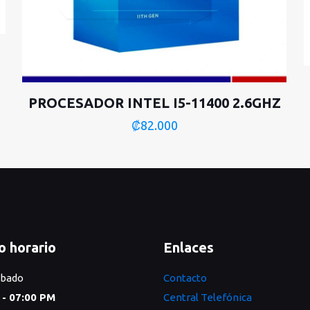
PROCESADOR INTEL I5-11400 2.6GHZ
₡
82.000
o horario
Enlaces
ábado
Contacto
 - 07:00 PM
Central Telefónica