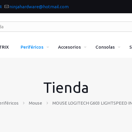
4
ninjahardware@hotmail.com
TRIX
Periféricos
Accesorios
Consolas
S
Tienda
riféricos
Mouse
MOUSE LOGITECH G603 LIGHTSPEED 