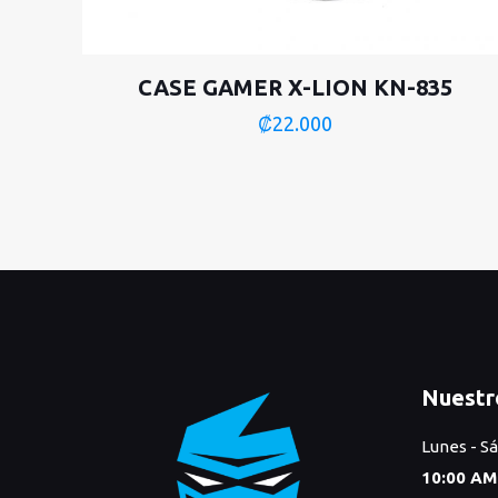
CASE GAMER X-LION KN-835
₡
22.000
Nuestr
Lunes - S
10:00 AM