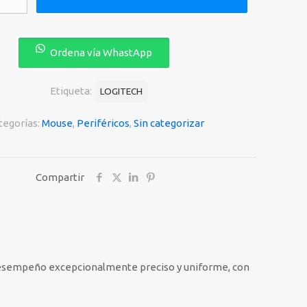
Ordena vía WhastApp
CO
Etiqueta:
LOGITECH
tegorías:
Mouse
,
Periféricos
,
Sin categorizar
Compartir
n desempeño excepcionalmente preciso y uniforme, con