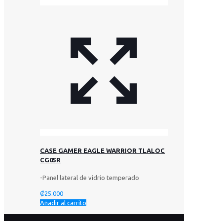
CASE GAMER EAGLE WARRIOR TLALOC
CG05R
-Panel lateral de vidrio temperado
₡
25.000
Añadir al carrito