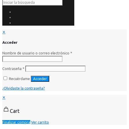
✕
Acceder
Nombre de usuario o correo electrónico
*
Contraseña
*
Recuérdame
Acceder
¿Olvidaste la contraseña?
✕
Cart
Finalizar compra
Ver carrito