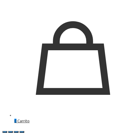
0
Carrito