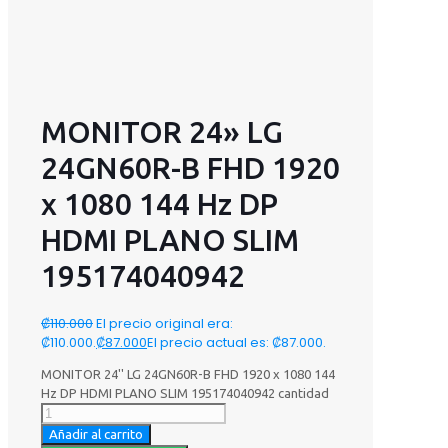
MONITOR 24» LG
24GN60R-B FHD 1920
x 1080 144 Hz DP
HDMI PLANO SLIM
195174040942
₡
110.000
El precio original era:
₡110.000.
₡
87.000
El precio actual es: ₡87.000.
MONITOR 24'' LG 24GN60R-B FHD 1920 x 1080 144
Hz DP HDMI PLANO SLIM 195174040942 cantidad
Añadir al carrito