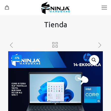
Tienda
-6%