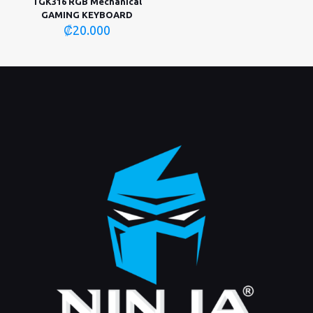
TGK316 RGB Mechanical
GAMING KEYBOARD
₡
20.000