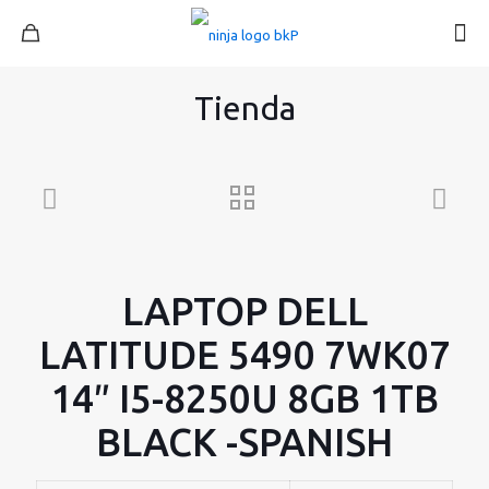
Tienda
LAPTOP DELL
LATITUDE 5490 7WK07
14″ I5-8250U 8GB 1TB
BLACK -SPANISH