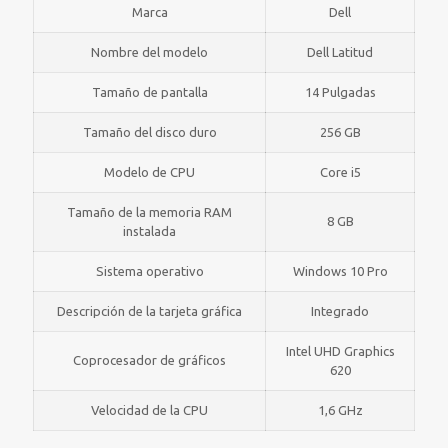
Marca
Dell
Nombre del modelo
Dell Latitud
Tamaño de pantalla
14 Pulgadas
Tamaño del disco duro
256 GB
Modelo de CPU
Core i5
Tamaño de la memoria RAM
8 GB
instalada
Sistema operativo
Windows 10 Pro
Descripción de la tarjeta gráfica
Integrado
Intel UHD Graphics
Coprocesador de gráficos
620
Velocidad de la CPU
1,6 GHz