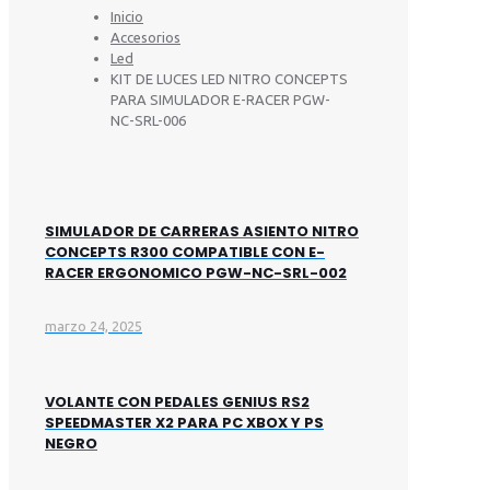
Inicio
Accesorios
Led
KIT DE LUCES LED NITRO CONCEPTS
PARA SIMULADOR E-RACER PGW-
NC-SRL-006
SIMULADOR DE CARRERAS ASIENTO NITRO
CONCEPTS R300 COMPATIBLE CON E-
RACER ERGONOMICO PGW-NC-SRL-002
marzo 24, 2025
VOLANTE CON PEDALES GENIUS RS2
SPEEDMASTER X2 PARA PC XBOX Y PS
NEGRO