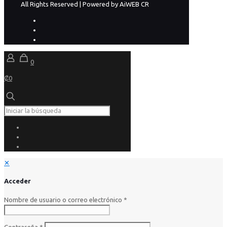
All Rights Reserved | Powered by AiWEB CR
0
₡0
✕
Acceder
Nombre de usuario o correo electrónico
*
Contraseña
*