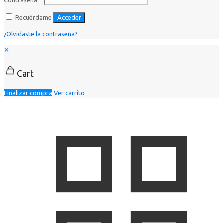
Recuérdame
Acceder
¿Olvidaste la contraseña?
✕
Cart
Finalizar compra
Ver carrito