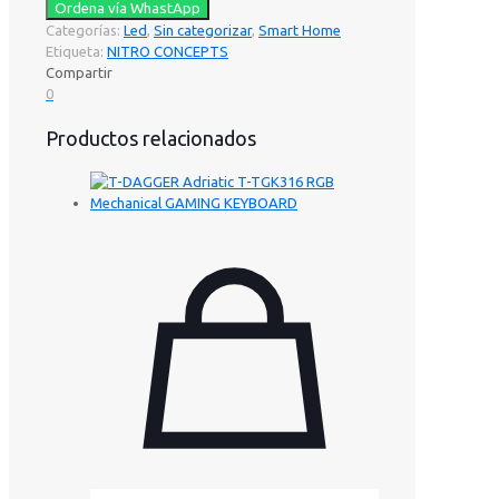
Ordena vía WhastApp
Categorías:
Led
,
Sin categorizar
,
Smart Home
Etiqueta:
NITRO CONCEPTS
Compartir
0
Productos relacionados