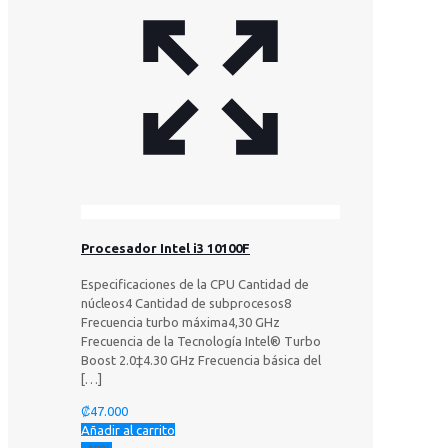
Procesador Intel i3 10100F
Especificaciones de la CPU Cantidad de
núcleos4 Cantidad de subprocesos8
Frecuencia turbo máxima4,30 GHz
Frecuencia de la Tecnología Intel® Turbo
Boost 2.0‡4.30 GHz Frecuencia básica del
[…]
₡
47.000
Añadir al carrito