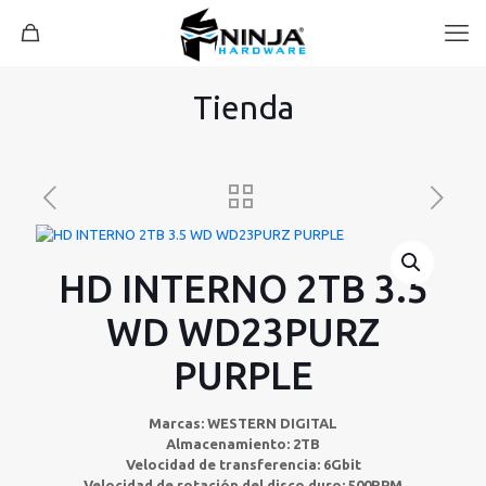
Tienda
HD INTERNO 2TB 3.5
WD WD23PURZ
PURPLE
Marcas: WESTERN DIGITAL
Almacenamiento: 2TB
Velocidad de transferencia: 6Gbit
Velocidad de rotación del disco duro: 500RPM