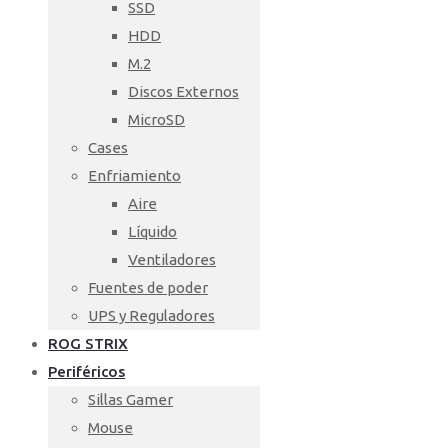
SSD
HDD
M.2
Discos Externos
MicroSD
Cases
Enfriamiento
Aire
Líquido
Ventiladores
Fuentes de poder
UPS y Reguladores
ROG STRIX
Periféricos
Sillas Gamer
Mouse