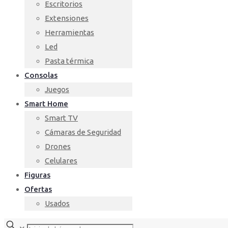
Escritorios
Extensiones
Herramientas
Led
Pasta térmica
Consolas
Juegos
Smart Home
Smart TV
Cámaras de Seguridad
Drones
Celulares
Figuras
Ofertas
Usados