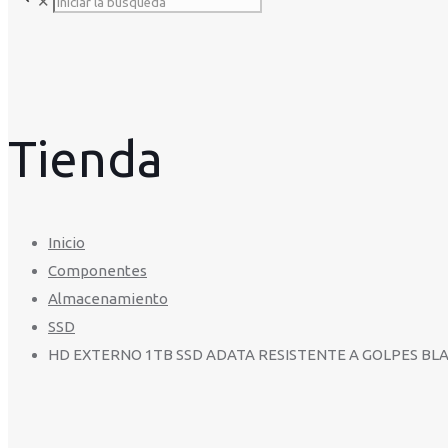
✕
Tienda
Inicio
Componentes
Almacenamiento
SSD
HD EXTERNO 1TB SSD ADATA RESISTENTE A GOLPES BL