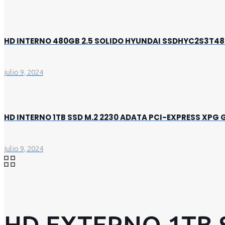
HD INTERNO 480GB 2.5 SOLIDO HYUNDAI SSDHYC2S3T4
julio 9, 2024
HD INTERNO 1TB SSD M.2 2230 ADATA PCI-EXPRESS XP
julio 9, 2024
HD EXTERNO 1TB 