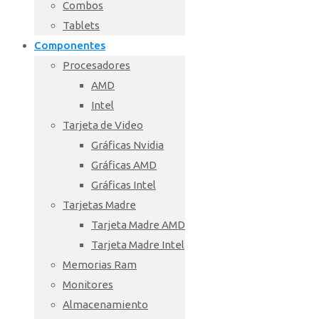
Combos
Tablets
Componentes
Procesadores
AMD
Intel
Tarjeta de Video
Gráficas Nvidia
Gráficas AMD
Gráficas Intel
Tarjetas Madre
Tarjeta Madre AMD
Tarjeta Madre Intel
Memorias Ram
Monitores
Almacenamiento