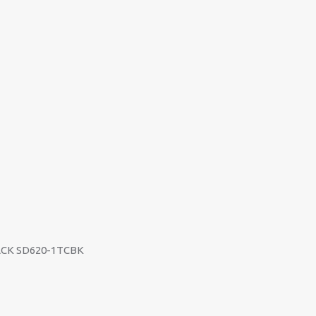
ACK SD620-1TCBK