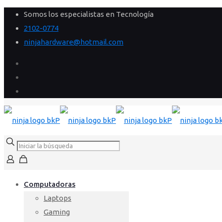
Somos los especialistas en Tecnología
2102-0774
ninjahardware@hotmail.com
Computadoras
Laptops
Gaming