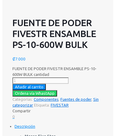
FUENTE DE PODER
FIVESTR ENSAMBLE
PS-10-600W BULK
₡
7.000
FUENTE DE PODER FIVESTR ENSAMBLE PS-10-
600W BULK cantidad
Añadir al carrito
Ordena vía WhastApp
Categorías:
Componentes
,
Fuentes de poder
,
Sin
categorizar
Etiqueta:
FIVESTAR
Compartir
0
Descripción