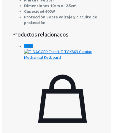
Marca Five Star
Dimensiones 10cm x 12.5cm
Capacidad 600W
Protección Sobre voltaje y circuito de
protección
Productos relacionados
-40%