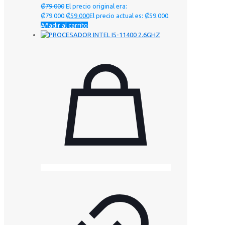
₡
79.000
El precio original era:
₡79.000.
₡
59.000
El precio actual es: ₡59.000.
Añadir al carrito