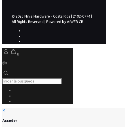
© 2023 Ninja Hardware - Costa Rica | 2102-0774 |
All Rights Reserved | Powered by AiWEB CR
0
₡0
✕
Acceder