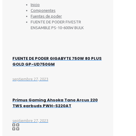
Inicio
Componentes
Fuentes de poder
FUENTE DE PODER FIVESTR
ENSAMBLE PS-10-600W BULK
FUENTE DE PODER GIGABYTE 750W 80 PLUS
GOLD GP-UD750GM
septiembre 27, 2023
Primus Gaming Ahsoka Tano Arcus 220
TWS earbuds PWH-S220AT
septiembre 27, 2023