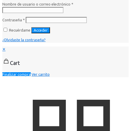
Nombre de usuario o correo electrónico
*
Contraseña
*
Recuérdame
Acceder
¿Olvidaste la contraseña?
✕
Cart
Finalizar compra
Ver carrito