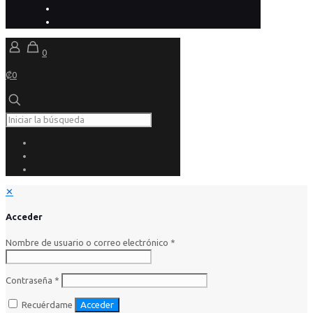
0
₡0
✕
Acceder
Nombre de usuario o correo electrónico
*
Contraseña
*
Recuérdame
Acceder