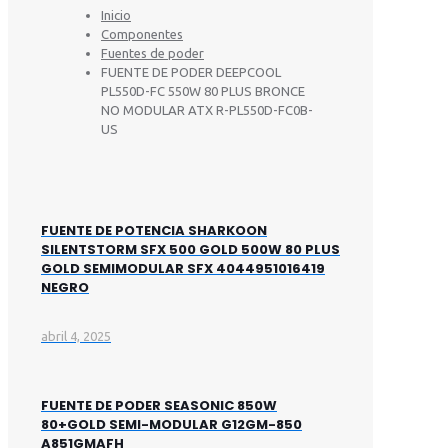
Inicio
Componentes
Fuentes de poder
FUENTE DE PODER DEEPCOOL
PL550D-FC 550W 80 PLUS BRONCE
NO MODULAR ATX R-PL550D-FC0B-
US
FUENTE DE POTENCIA SHARKOON
SILENTSTORM SFX 500 GOLD 500W 80 PLUS
GOLD SEMIMODULAR SFX 4044951016419
NEGRO
abril 4, 2025
FUENTE DE PODER SEASONIC 850W
80+GOLD SEMI-MODULAR G12GM-850
A851GMAFH