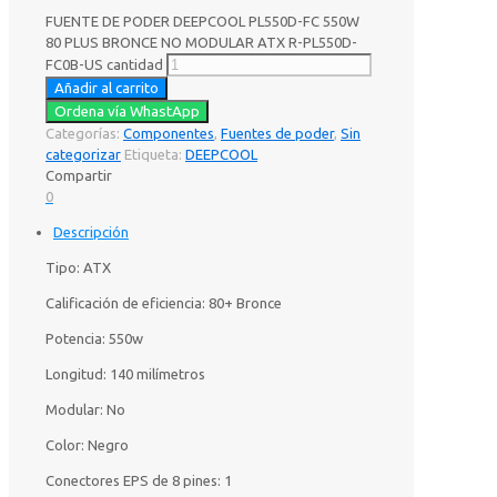
FUENTE DE PODER DEEPCOOL PL550D-FC 550W
80 PLUS BRONCE NO MODULAR ATX R-PL550D-
FC0B-US cantidad
Añadir al carrito
Ordena vía WhastApp
Categorías:
Componentes
,
Fuentes de poder
,
Sin
categorizar
Etiqueta:
DEEPCOOL
Compartir
0
Descripción
Tipo: ATX
Calificación de eficiencia: 80+ Bronce
Potencia: 550w
Longitud: 140 milímetros
Modular: No
Color: Negro
Conectores EPS de 8 pines: 1