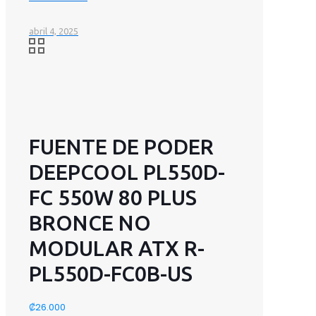
abril 4, 2025
FUENTE DE PODER
DEEPCOOL PL550D-
FC 550W 80 PLUS
BRONCE NO
MODULAR ATX R-
PL550D-FC0B-US
₡
26.000