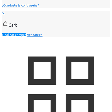
¿Olvidaste la contraseña?
✕
Cart
Finalizar compra
Ver carrito