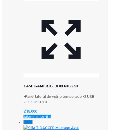
CASE GAMER X-LION ND-560
-Panel lateral de vidrio temperado -2 USB
2.0 -1 USB 3.0
₡
18.000
Añadir al carrito
-25%