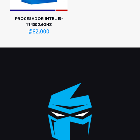
PROCESADOR INTEL I5-
11400 2.6GHZ
₡
82.000