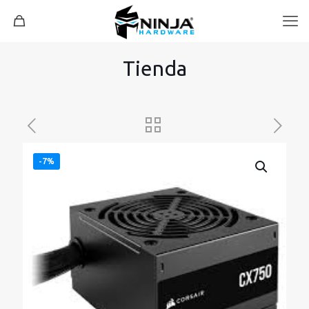
Tienda
-7%