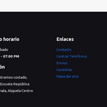
o horario
Enlaces
ábado
Contacto
 - 07:00 PM
Central Telefónica
Envíos
ión
Garantías
Mapa del sitio
tramos costado,
 Escuela República
ala, Alajuela Centro