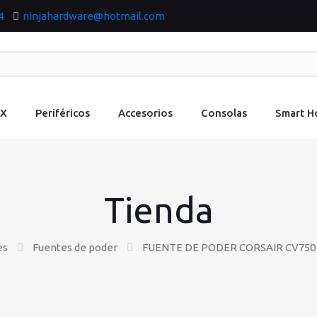
4
ninjahardware@hotmail.com
IX
Periféricos
Accesorios
Consolas
Smart 
Tienda
es
Fuentes de poder
FUENTE DE PODER CORSAIR CV750