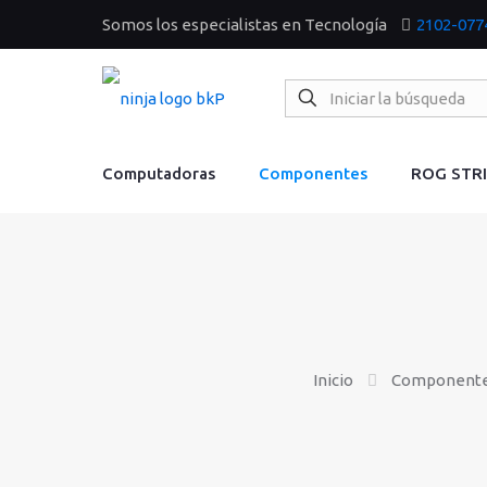
Somos los especialistas en Tecnología
2102-077
Computadoras
Componentes
ROG STR
Inicio
Component