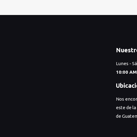
Nuestr
Lunes - S
10:00 AM
Ubicac
Nos encon
este de la
de Guatem