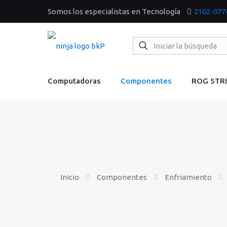
Somos los especialistas en Tecnología
2102-077
Computadoras
Componentes
ROG STR
Inicio
Componentes
Enfriamiento