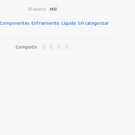
Etiqueta:
MSI
RES
Componentes
,
Enfriamiento
,
Líquido
,
Sin categorizar
Compartir