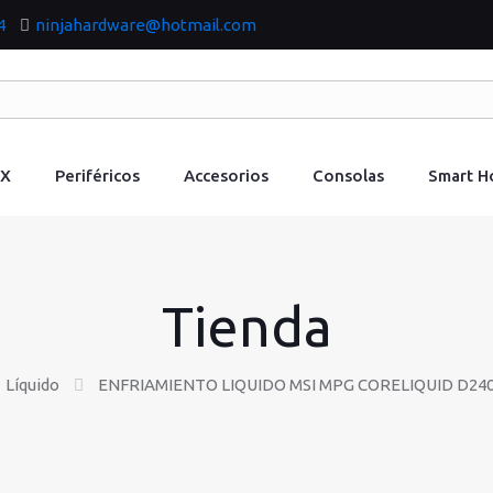
4
ninjahardware@hotmail.com
IX
Periféricos
Accesorios
Consolas
Smart 
Tienda
Líquido
ENFRIAMIENTO LIQUIDO MSI MPG CORELIQUID D24