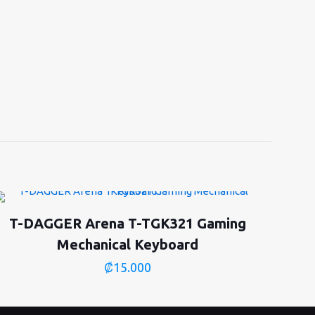
T-DAGGER Arena T-TGK321 Gaming
Mechanical Keyboard
₡
15.000