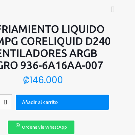
RIAMIENTO LIQUIDO
MPG CORELIQUID D240
ENTILADORES ARGB
GRO 936-6A16AA-007
₡
146.000
NTO
Añadir al carrito
Ordena vía WhastApp