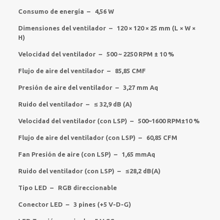
Consumo de energía – 4,56 W
Dimensiones del ventilador – 120 × 120 × 25 mm (L × W ×
H)
Velocidad del ventilador – 500 ~ 2250 RPM ± 10 %
Flujo de aire del ventilador – 85,85 CMF
Presión de aire del ventilador – 3,27 mm Aq
Ruido del ventilador – ≤ 32,9 dB (A)
Velocidad del ventilador (con LSP) – 500~1600 RPM±10 %
Flujo de aire del ventilador (con LSP) – 60,85 CFM
Fan Presión de aire (con LSP) – 1,65 mmAq
Ruido del ventilador (con LSP) – ≤28,2 dB(A)
Tipo LED – RGB direccionable
Conector LED – 3 pines (+5 V-D-G)