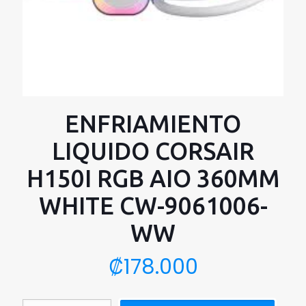
ENFRIAMIENTO
LIQUIDO CORSAIR
H150I RGB AIO 360MM
WHITE CW-9061006-
WW
₡
178.000
ENFRIAMIENTO