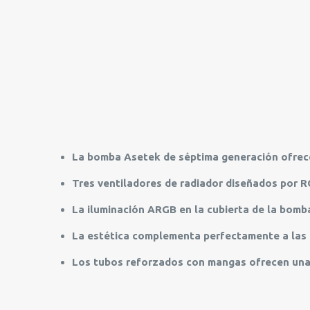
La bomba Asetek de séptima generación ofrece 
Tres ventiladores de radiador diseñados por RO
La iluminación ARGB en la cubierta de la bomb
La estética complementa perfectamente a las 
Los tubos reforzados con mangas ofrecen una 