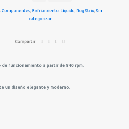
:
Componentes
,
Enfriamiento
,
Líquido
,
Rog Strix
,
Sin
categorizar
Compartir
 de funcionamiento a partir de 840 rpm.
ite un diseño elegante y moderno.