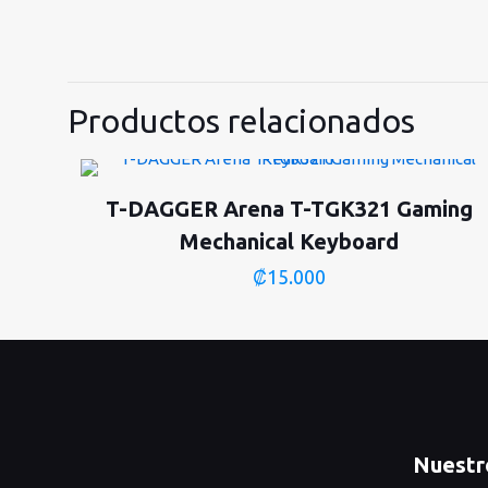
Productos relacionados
T-DAGGER Arena T-TGK321 Gaming
Mechanical Keyboard
₡
15.000
Nuestr