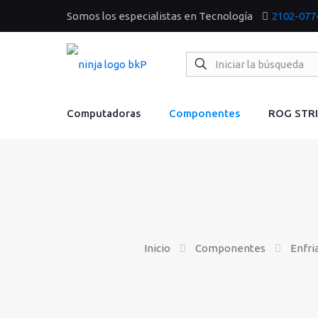
Somos los especialistas en Tecnología
2102-077
Computadoras
Componentes
ROG STR
Inicio
Componentes
Enfri