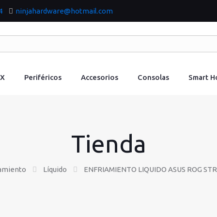
4
ninjahardware@hotmail.com
IX
Periféricos
Accesorios
Consolas
Smart 
Tienda
amiento
Líquido
ENFRIAMIENTO LIQUIDO ASUS ROG STRI