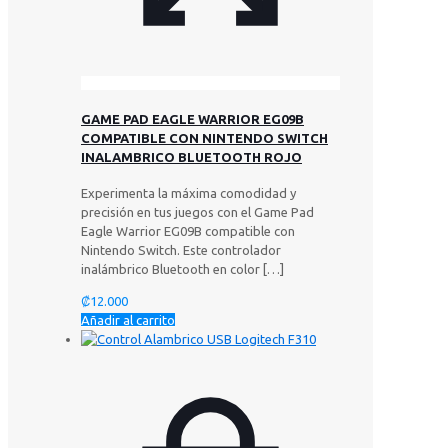
GAME PAD EAGLE WARRIOR EG09B
COMPATIBLE CON NINTENDO SWITCH
INALAMBRICO BLUETOOTH ROJO
Experimenta la máxima comodidad y
precisión en tus juegos con el Game Pad
Eagle Warrior EG09B compatible con
Nintendo Switch. Este controlador
inalámbrico Bluetooth en color
[…]
₡
12.000
Añadir al carrito