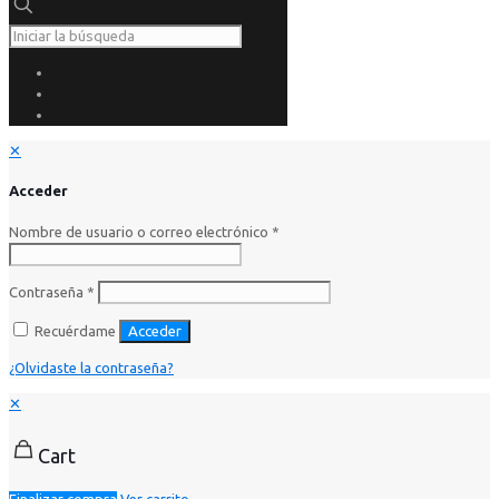
✕
Acceder
Nombre de usuario o correo electrónico
*
Contraseña
*
Recuérdame
Acceder
¿Olvidaste la contraseña?
✕
Cart
Finalizar compra
Ver carrito