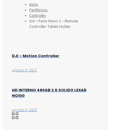
Inicio
Periféricos
Controles
DJI – Parts Mavic 2 – Remote
Controller Tablet Holder
DJI – Motion Controller
agosto 9, 2023
HD INTERNO 480GB 2.5 SOLIDO LEXAR
NQ100
agosto 9, 2023