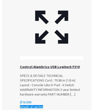
Control Alambrico USB Logitech F310
SPECS & DETAILS TECHNICAL
SPECIFICATIONS Cord : 70.86 in (1.8 m)
Layout : Console-Like D-Pad : 4 Switch
WARRANTY INFORMATION 3-year limited
hardware warranty PART NUMBER
[…]
₡
16.000
Añadir al carrito