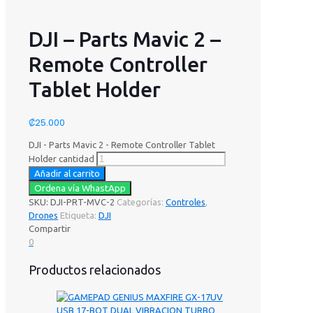
DJI – Parts Mavic 2 –
Remote Controller
Tablet Holder
₡
25.000
DJI - Parts Mavic 2 - Remote Controller Tablet
Holder cantidad
Añadir al carrito
Ordena vía WhastApp
SKU:
DJI-PRT-MVC-2
Categorías:
Controles
,
Drones
Etiqueta:
DJI
Compartir
0
Productos relacionados