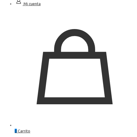
Mi cuenta
0
Carrito