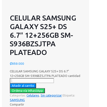
CELULAR SAMSUNG
GALAXY S25+ DS
6.7″ 12+256GB SM-
S936BZSJTPA
PLATEADO
₡
659.000
CELULAR SAMSUNG GALAXY S25+ DS 6.7"
12+256GB SM-S936BZSJTPA PLATEADO cantidad
Añadir al carrito
Ordena vía WhastApp
Categorías:
Celulares
,
Sin categorizar
Etiqueta:
SAMSUNG
Compartir