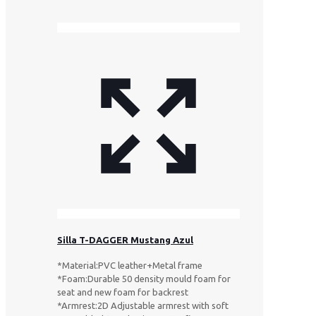
Silla T-DAGGER Mustang Azul
*Material:PVC leather+Metal frame
*Foam:Durable 50 density mould foam for
seat and new foam for backrest
*Armrest:2D Adjustable armrest with soft