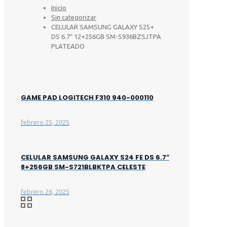
Inicio
Sin categorizar
CELULAR SAMSUNG GALAXY S25+
DS 6.7″ 12+256GB SM-S936BZSJTPA
PLATEADO
GAME PAD LOGITECH F310 940-000110
febrero 25, 2025
CELULAR SAMSUNG GALAXY S24 FE DS 6.7″
8+256GB SM-S721BLBKTPA CELESTE
febrero 26, 2025