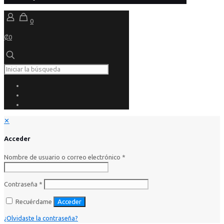
0
₡0
✕
Acceder
Nombre de usuario o correo electrónico
*
Contraseña
*
Recuérdame
Acceder
¿Olvidaste la contraseña?