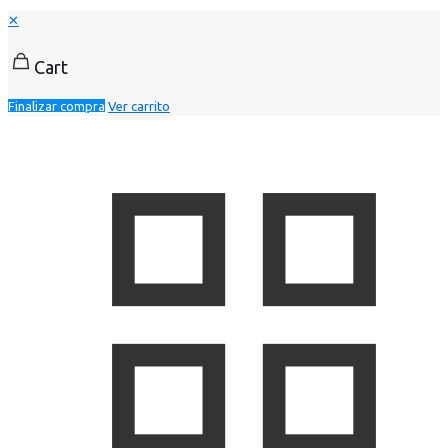
✕
Cart
Finalizar compra
Ver carrito