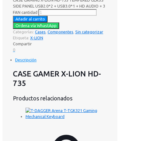
CASE GAMING X-LION HD-735 TEMPERED GLASS
SIDE PANEL USB2.0*2 + USB3.0*1 + HD AUDIO + 3
FAN cantidad
Añadir al carrito
Ordena vía WhastApp
Categorías:
Cases
,
Componentes
,
Sin categorizar
Etiqueta:
X-LION
Compartir
0
Descripción
CASE GAMER X-LION HD-
735
Productos relacionados