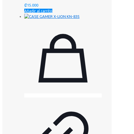
₡
15.000
Añadir al carrito