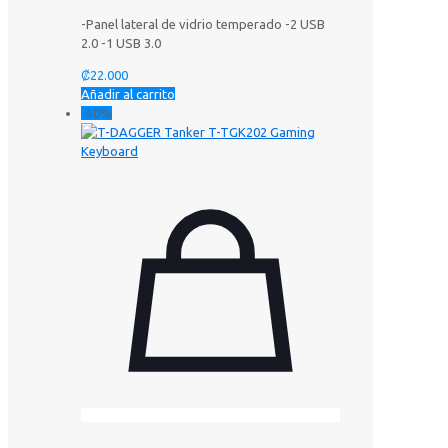
-Panel lateral de vidrio temperado -2 USB
2.0 -1 USB 3.0
₡
22.000
Añadir al carrito
-50%