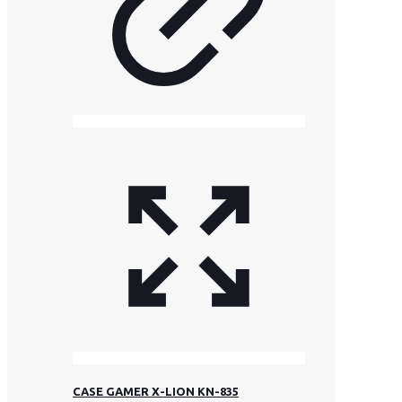
CASE GAMER X-LION KN-835