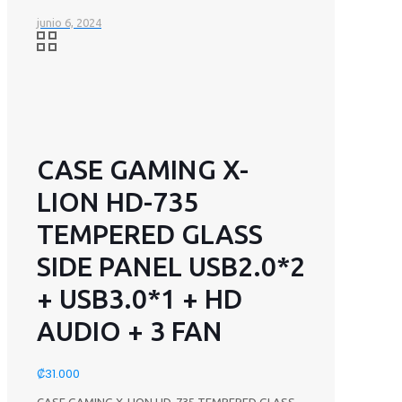
junio 6, 2024
CASE GAMING X-
LION HD-735
TEMPERED GLASS
SIDE PANEL USB2.0*2
+ USB3.0*1 + HD
AUDIO + 3 FAN
₡
31.000