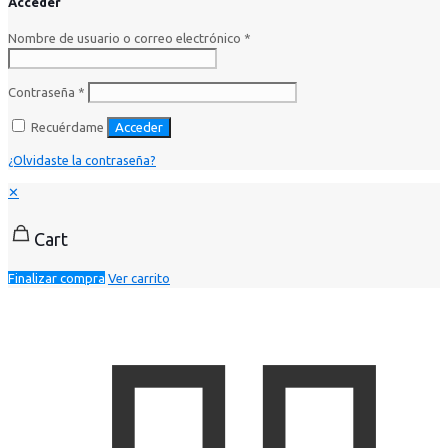
Acceder
Nombre de usuario o correo electrónico
*
Contraseña
*
Recuérdame
Acceder
¿Olvidaste la contraseña?
✕
Cart
Finalizar compra
Ver carrito