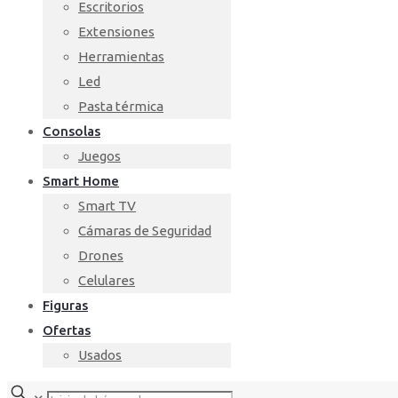
Escritorios
Extensiones
Herramientas
Led
Pasta térmica
Consolas
Juegos
Smart Home
Smart TV
Cámaras de Seguridad
Drones
Celulares
Figuras
Ofertas
Usados