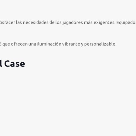
tisfacer las necesidades de los jugadores más exigentes. Equipado
B que ofrecen una iluminación vibrante y personalizable
l Case