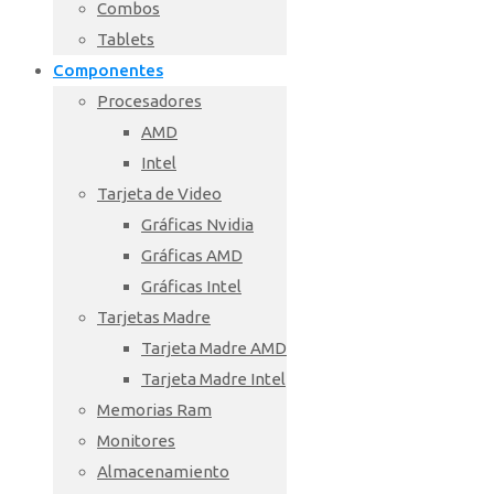
Combos
Tablets
Componentes
Procesadores
AMD
Intel
Tarjeta de Video
Gráficas Nvidia
Gráficas AMD
Gráficas Intel
Tarjetas Madre
Tarjeta Madre AMD
Tarjeta Madre Intel
Memorias Ram
Monitores
Almacenamiento