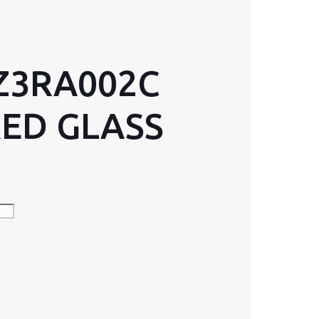
Z3RA002C
RED GLASS