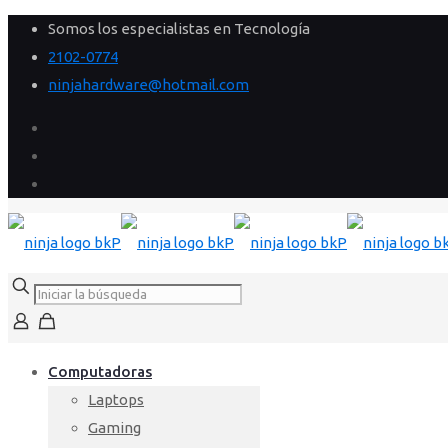
Somos los especialistas en Tecnología
2102-0774
ninjahardware@hotmail.com
Computadoras
Laptops
Gaming