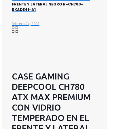
FRENTE Y LATERAL NEGRO R-CH780-
BKADE41-A1
febrero 24, 2025
CASE GAMING
DEEPCOOL CH780
ATX MAX PREMIUM
CON VIDRIO
TEMPERADO EN EL
FRENTE Y LATERAL