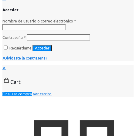
Acceder
Nombre de usuario o correo electrónico
*
Contraseña
*
Recuérdame
Acceder
¿Olvidaste la contraseña?
✕
Cart
Finalizar compra
Ver carrito