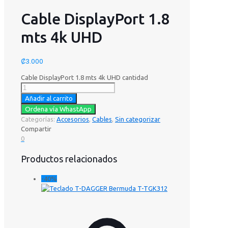
Cable DisplayPort 1.8
mts 4k UHD
₡
3.000
Cable DisplayPort 1.8 mts 4k UHD cantidad
Añadir al carrito
Ordena vía WhastApp
Categorías:
Accesorios
,
Cables
,
Sin categorizar
Compartir
0
Productos relacionados
-40%