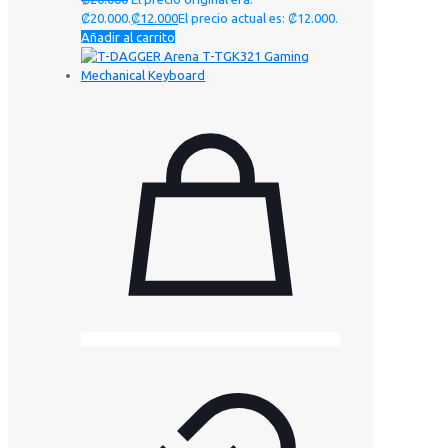
₡20.000.
₡
12.000
El precio actual es: ₡12.000.
Añadir al carrito