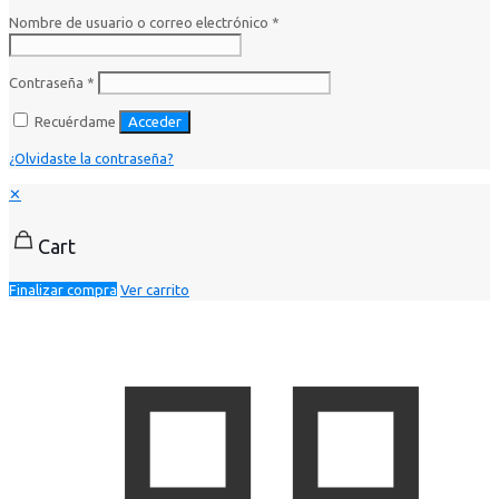
Nombre de usuario o correo electrónico
*
Contraseña
*
Recuérdame
Acceder
¿Olvidaste la contraseña?
✕
Cart
Finalizar compra
Ver carrito