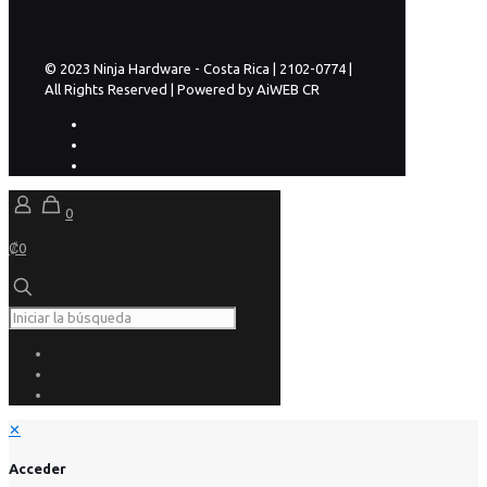
© 2023 Ninja Hardware - Costa Rica | 2102-0774 |
All Rights Reserved | Powered by AiWEB CR
0
₡0
✕
Acceder