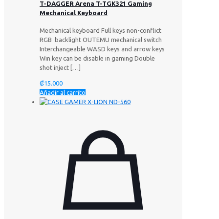
T-DAGGER Arena T-TGK321 Gaming
Mechanical Keyboard
Mechanical keyboard Full keys non-conflict
RGB backlight OUTEMU mechanical switch
Interchangeable WASD keys and arrow keys
Win key can be disable in gaming Double
shot inject
[…]
₡
15.000
Añadir al carrito