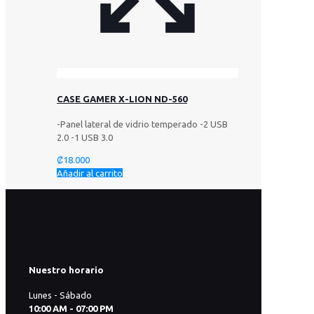
CASE GAMER X-LION ND-560
-Panel lateral de vidrio temperado -2 USB
2.0 -1 USB 3.0
₡
18.000
Añadir al carrito
Nuestro horario
Lunes - Sábado
10:00 AM - 07:00 PM